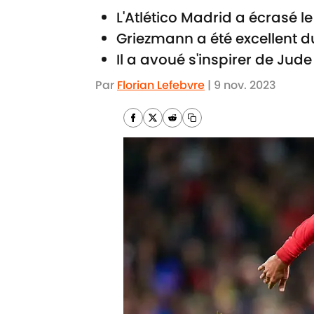
L'Atlético Madrid a écrasé le
Griezmann a été excellent d
Il a avoué s'inspirer de Jud
Par
Florian Lefebvre
|
9 nov. 2023