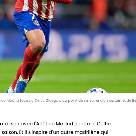
tico Madrid face au Celtic Glasgow au point de s'inspirer d'un certain Jude 
di soir avec l'Atlético Madrid contre le Celtic
aison. Et il s'inspire d'un autre madrilène qui