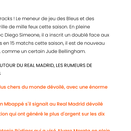
acks ! Le meneur de jeu des Bleus et des
ille de mille feux cette saison. En pleine
 Diego Simeone, il a inscrit un doublé face aux
ts en 15 matchs cette saison, il est de nouveau
e, comme un certain Jude Bellingham.
UTOUR DU REAL MADRID, LES RUMEURS DE
S
plus chers du monde dévoilé, avec une énorme
an Mbappé s'il signait au Real Madrid dévoilé
on qui ont généré le plus d'argent sur les dix
tonio Rüdiger qui a visé Alvaro Morata en plein