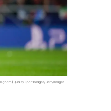
Belligham | Quality Sport Images/GettyImages