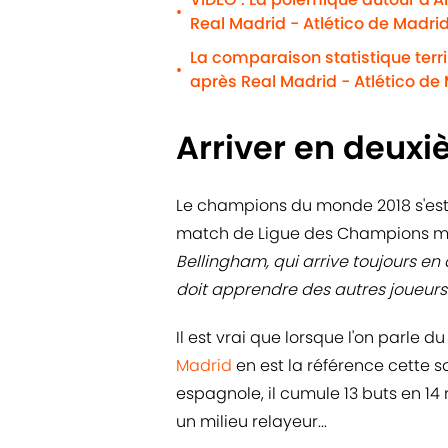
•
Real Madrid - Atlético de Madri
La comparaison statistique terri
•
après Real Madrid - Atlético de
Arriver en deuxi
Le champions du monde 2018 s'est
match de Ligue des Champions ma
Bellingham, qui arrive toujours e
doit apprendre des autres joueurs
Il est vrai que lorsque l'on parle d
Madrid
en est la référence cette s
espagnole, il cumule 13 buts en 14
un milieu relayeur...