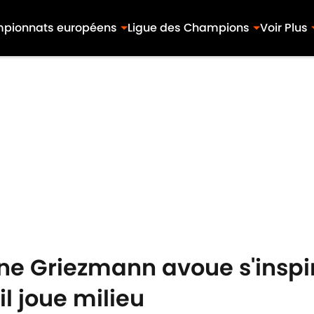
pionnats européens
Ligue des Champions
Voir Plus
ine Griezmann avoue s'inspi
l joue milieu