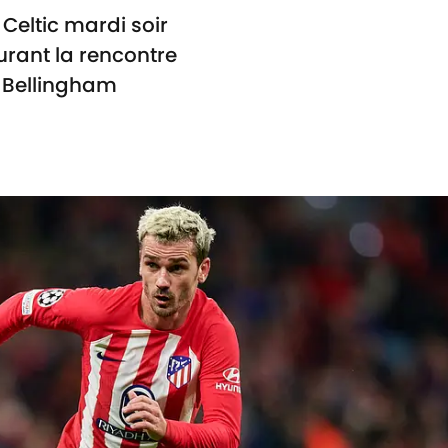
 Celtic mardi soir
urant la rencontre
e Bellingham