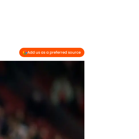
Add us as a preferred source