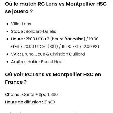
Où le match RC Lens vs Montpellier HSC
se jouera ?
Ville :
Lens
Stade :
Bollaert-Delelis
Heure :
21:00 UTC+2 (heure française)
/ 19:00
GMT / 20:00 UTC+1 (BST) / 15:00 EST / 12:00 PST
VAR :
Bruno Coué & Christian Guillard
Arbitre :
Hakim Ben el Hadj
Où voir RC Lens vs Montpellier HSC en
France ?
Chaîne :
Canal + Sport 360
Heure de diffusion :
21h00