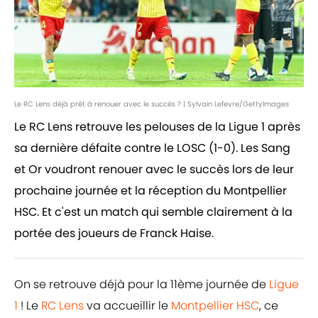
Le RC Lens déjà prêt à renouer avec le succès ? | Sylvain Lefevre/GettyImages
Le RC Lens retrouve les pelouses de la Ligue 1 après
sa dernière défaite contre le LOSC (1-0). Les Sang
et Or voudront renouer avec le succès lors de leur
prochaine journée et la réception du Montpellier
HSC. Et c'est un match qui semble clairement à la
portée des joueurs de Franck Haise.
On se retrouve déjà pour la 11ème journée de
Ligue
1
! Le
RC Lens
va accueillir le
Montpellier HSC
, ce