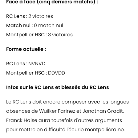
Face à face (cinq derniers matchs) :
RC Lens :
2 victoires
Match nul :
0 match nul
Montpellier HSC :
3 victoires
Forme actuelle :
RC Lens :
NVNVD
Montpellier HSC :
DDVDD
Infos sur le RC Lens et blessés du RC Lens
Le RC Lens doit encore composer avec les longues
absences de Wuilker Farinez et Jonathan Gradit.
Franck Haise aura toutefois d'autres arguments
pour mettre en difficulté l'écurie montpelliéraine.