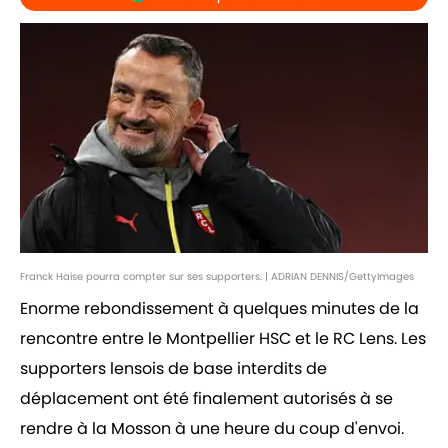
Franck Haise pourra compter sur ses supporters. | ADRIAN DENNIS/GettyImages
Enorme rebondissement à quelques minutes de la
rencontre entre le Montpellier HSC et le RC Lens. Les
supporters lensois de base interdits de
déplacement ont été finalement autorisés à se
rendre à la Mosson à une heure du coup d'envoi.