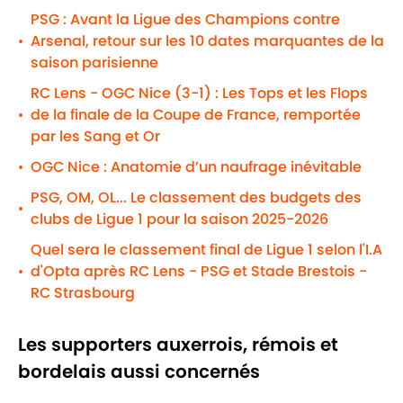
PSG : Avant la Ligue des Champions contre
Arsenal, retour sur les 10 dates marquantes de la
•
saison parisienne
RC Lens - OGC Nice (3-1) : Les Tops et les Flops
de la finale de la Coupe de France, remportée
•
par les Sang et Or
OGC Nice : Anatomie d’un naufrage inévitable
•
PSG, OM, OL... Le classement des budgets des
•
clubs de Ligue 1 pour la saison 2025-2026
Quel sera le classement final de Ligue 1 selon l'I.A
d'Opta après RC Lens - PSG et Stade Brestois -
•
RC Strasbourg
Les supporters auxerrois, rémois et
bordelais aussi concernés