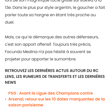
lors de son magnifique tacle glissé sur Bakwa à la
13e. Dans le plus pur style argentin, le gaucher a fait
parler toute sa hargne en étant très proche au
duel.
Mais, ce qui le démarque des autres défenseurs,
c'est son apport offensif. Toujours très précis,
Facundo Medina n'a pas hésité à souvent se
projeter pour apporter le surnombre.
RETROUVEZ LES DERNIÈRES ACTUS AUTOUR DU RC
LENS, LES RUMEURS DE TRANSFERTS ET LES DERNIÈRES
NEWS
PSG : Avant la Ligue des Champions contre
Arsenal, retour sur les 10 dates marquantes de la
•
saison parisienne