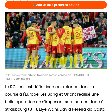
Add us as a preferred source
Le RC Lens a remporté un troisième match consécutif | FRANCOIS LO
PRESTI/GettyImages
Le RC Lens est définitivement relancé dans la
course à l'Europe. Les Sang et Or ont réalisé une
belle opération en s'imposant sereinement face à
Strasbourg (3-1). Elye Wahi, David Pereira da Costa