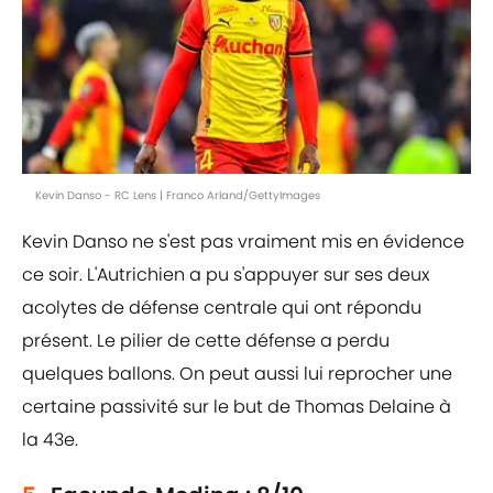
Kevin Danso - RC Lens | Franco Arland/GettyImages
Kevin Danso ne s'est pas vraiment mis en évidence
ce soir. L'Autrichien a pu s'appuyer sur ses deux
acolytes de défense centrale qui ont répondu
présent. Le pilier de cette défense a perdu
quelques ballons. On peut aussi lui reprocher une
certaine passivité sur le but de Thomas Delaine à
la 43e.