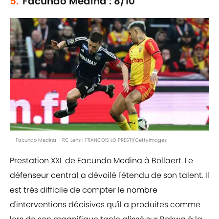
5.
Facundo Medina : 8/10
Facundo Medina - RC Lens | FRANCOIS LO PRESTI/GettyImages
Prestation XXL de Facundo Medina à Bollaert. Le
défenseur central a dévoilé l'étendu de son talent. Il
est très difficile de compter le nombre
d'interventions décisives qu'il a produites comme