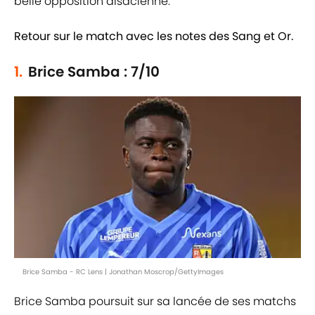
belle opposition alsacienne.
Retour sur le match avec les notes des Sang et Or.
1.
Brice Samba : 7/10
Brice Samba - RC Lens | Jonathan Moscrop/GettyImages
Brice Samba poursuit sur sa lancée de ses matchs