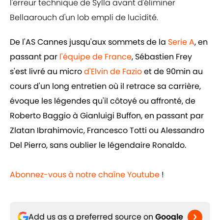
l'erreur technique de Sylla avant d'éliminer
Bellaarouch d'un lob empli de lucidité.
De l'AS Cannes jusqu'aux sommets de la
Serie A
, en
passant par
l'équipe de France
, Sébastien Frey
s'est livré au micro
d'Elvin de Fazio
et de 90min au
cours d'un long entretien où il retrace sa carrière,
évoque les légendes qu'il côtoyé ou affronté, de
Roberto Baggio à Gianluigi Buffon, en passant par
Zlatan Ibrahimovic, Francesco Totti ou Alessandro
Del Pierro, sans oublier le légendaire Ronaldo.
Abonnez-vous à notre chaîne Youtube
!
Add us as a preferred source on
Google