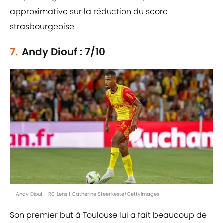
approximative sur la réduction du score
strasbourgeoise.
7.
Andy Diouf : 7/10
Andy Diouf - RC Lens | Catherine Steenkeste/GettyImages
Son premier but à Toulouse lui a fait beaucoup de