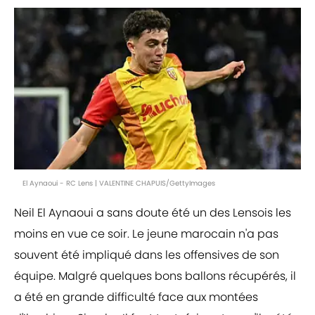
El Aynaoui - RC Lens | VALENTINE CHAPUIS/GettyImages
Neil El Aynaoui a sans doute été un des Lensois les
moins en vue ce soir. Le jeune marocain n'a pas
souvent été impliqué dans les offensives de son
équipe. Malgré quelques bons ballons récupérés, il
a été en grande difficulté face aux montées