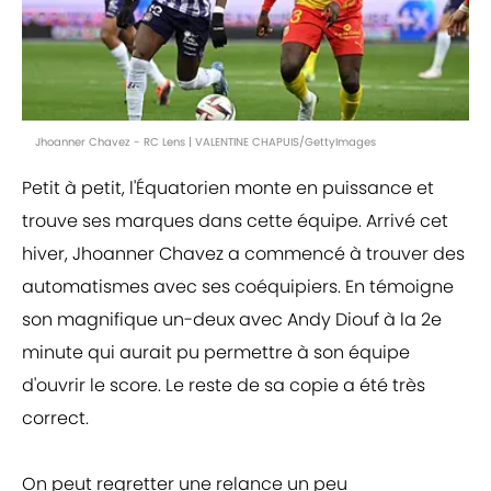
Jhoanner Chavez - RC Lens | VALENTINE CHAPUIS/GettyImages
Petit à petit, l'Équatorien monte en puissance et
trouve ses marques dans cette équipe. Arrivé cet
hiver, Jhoanner Chavez a commencé à trouver des
automatismes avec ses coéquipiers. En témoigne
son magnifique un-deux avec Andy Diouf à la 2e
minute qui aurait pu permettre à son équipe
d'ouvrir le score. Le reste de sa copie a été très
correct.
On peut regretter une relance un peu