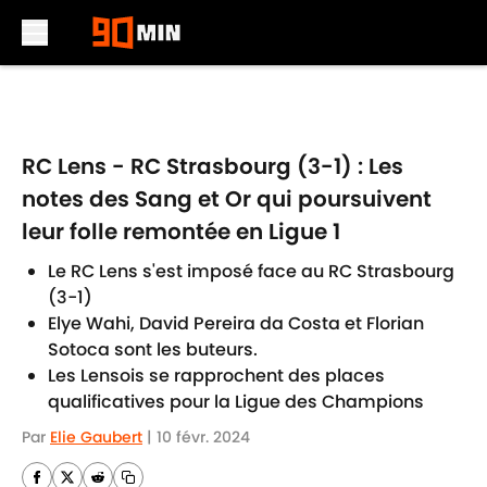
Skip to main content
RC Lens - RC Strasbourg (3-1) : Les
notes des Sang et Or qui poursuivent
leur folle remontée en Ligue 1
Le RC Lens s'est imposé face au RC Strasbourg
(3-1)
Elye Wahi, David Pereira da Costa et Florian
Sotoca sont les buteurs.
Les Lensois se rapprochent des places
qualificatives pour la Ligue des Champions
Par
Elie Gaubert
|
10 févr. 2024