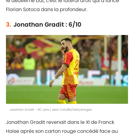
le deuxième but, c'est le latéral droit qui a lancé
Florian Sotoca dans la profondeur.
3.
Jonathan Gradit : 6/10
Jonathan Gradit - RC Lens | Jean Catuffe/GettyImages
Jonathan Gradit revenait dans le XI de Franck
Haise après son carton rouge concédé face au