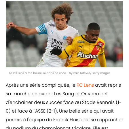
Le RC Lens a été bousculé dans ce choc. | Sylvain Lefevre/GettyImages
Après une série compliquée, le
RC Lens
avait repris
sa marche en avant. Les Sang et Or venaient
d'enchaîner deux succès face au Stade Rennais (1-
0) et face à l'ASSE (2-1). Une belle série qui avait
permis à l'équipe de Franck Haise de se rapprocher
du podium du championnat tricolore. Elle est