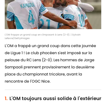
L'OM frappe un grand coup en s'imposant à Lens (2-0). | Sylvain
Lefevre/GettyImages
L'OM a frappé un grand coup dans cette journée
de Ligue 1 ! Le club phocéen s'est imposé sur la
pelouse du RC Lens (2-0). Les hommes de Jorge
Sampaoli prennent provisoirement la deuxième
place du championnat tricolore, avant la
rencontre de l'OGC Nice.
1.
L'OM toujours aussi solide à l'extérieur