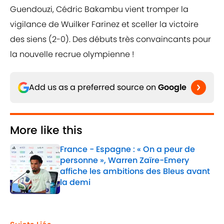
Guendouzi, Cédric Bakambu vient tromper la
vigilance de Wuilker Farinez et sceller la victoire
des siens (2-0). Des débuts très convaincants pour
la nouvelle recrue olympienne !
Add us as a preferred source on
Google
More like this
France - Espagne : « On a peur de
personne », Warren Zaïre-Emery
affiche les ambitions des Bleus avant
la demi
Published by on Invalid Date
1 related articles loaded