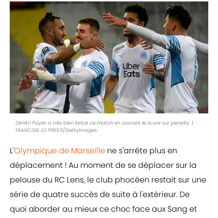
Dimitri Payet a très bien lancé ce match en ouvrant le score sur penalty. |
FRANCOIS LO PRESTI/GettyImages
L'
Olympique de Marseille
ne s'arrête plus en
déplacement ! Au moment de se déplacer sur la
pelouse du RC Lens, le club phocéen restait sur une
série de quatre succès de suite à l'extérieur. De
quoi aborder au mieux ce choc face aux Sang et