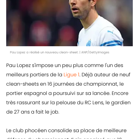
Pau Lopez a réalisé un nouveau clean-sheet. | ANP/GettyImages
Pau Lopez s'impose un peu plus comme l'un des
meilleurs portiers de la
Ligue 1
. Déjà auteur de neuf
clean-sheets en 16 journées de championnat, le
portier espagnol a poursuivi sur sa lancée. Encore
très rassurant sur la pelouse du RC Lens, le gardien
de 27 ans a fait le job.
Le club phocéen consolide sa place de meilleure