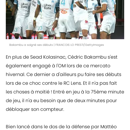
Bakambu a soigné ses débuts | FRANCOIS LO PRESTI/GettyImages
En plus de Sead Kolasinac, Cédric Bakambu s'est
également engagé à l'OM lors de ce mercato
hivernal. Ce dernier a d'ailleurs pu faire ses débuts
lors de ce choc contre le RC Lens. Et il n'a pas fait
les choses à moitié ! Entré en jeu à la 75ème minute
de jeu, il n'a eu besoin que de deux minutes pour
débloquer son compteur.
Bien lancé dans le dos de la défense par Mattéo