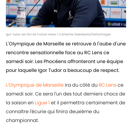
Igor Tudor est fan de Franck Haise. | Catherine Steenkeste/GettyImages
L'Olympique de Marseille se retrouve à l'aube d'une
rencontre sensationnelle face au RC Lens ce
samedi soir. Les Phocéens affronteront une équipe
pour laquelle Igor Tudor a beaucoup de respect.
L'Olympique de Marseille
ira du côté du
RC Lens
ce
samedi soir. Ce sera l'un des tout derniers chocs de
la saison en
Ligue 1
et il permettra certainement de
connaître l'écurie qui finira deuxième du
championnat.