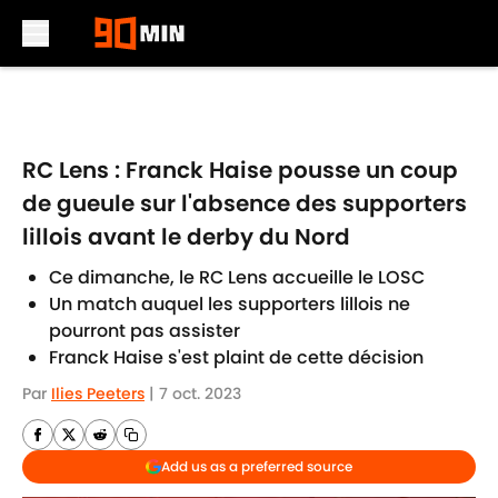
Skip to main content
RC Lens : Franck Haise pousse un coup
de gueule sur l'absence des supporters
lillois avant le derby du Nord
Ce dimanche, le RC Lens accueille le LOSC
Un match auquel les supporters lillois ne
pourront pas assister
Franck Haise s'est plaint de cette décision
Par
Ilies Peeters
|
7 oct. 2023
Add us as a preferred source