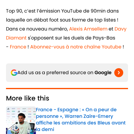
Top 90, c’est l’émission YouTube de 90min dans
laquelle on débat foot sous forme de top listes !
Dans ce nouveau numéro,
Alexis Amsellem
et
Davy
Diamant
s'opposent sur les duels de Pays-Bas
-
France
!
Abonnez-vous à notre chaîne Youtube
!
Add us as a preferred source on
Google
More like this
France - Espagne : « On a peur de
personne », Warren Zaïre-Emery
affiche les ambitions des Bleus avant
la demi