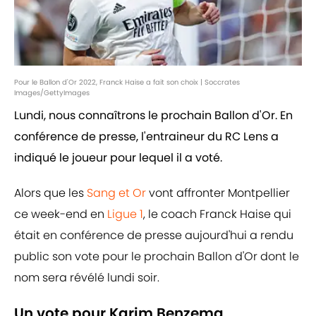
Pour le Ballon d'Or 2022, Franck Haise a fait son choix | Soccrates
Images/GettyImages
Lundi, nous connaîtrons le prochain Ballon d'Or. En
conférence de presse, l'entraineur du RC Lens a
indiqué le joueur pour lequel il a voté.
Alors que les
Sang et Or
vont affronter Montpellier
ce week-end en
Ligue 1
, le coach Franck Haise qui
était en conférence de presse aujourd'hui a rendu
public son vote pour le prochain Ballon d'Or dont le
nom sera révélé lundi soir.
Un vote pour Karim Benzema