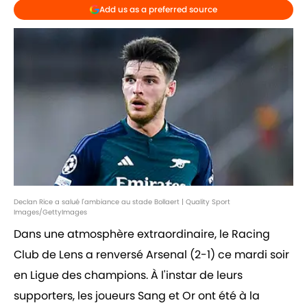
Add us as a preferred source
Declan Rice a salué l'ambiance au stade Bollaert | Quality Sport
Images/GettyImages
Dans une atmosphère extraordinaire, le Racing
Club de Lens a renversé Arsenal (2-1) ce mardi soir
en Ligue des champions. À l'instar de leurs
supporters, les joueurs Sang et Or ont été à la