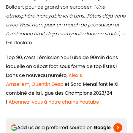
Bollaert pour ce grand soir européen. "
Une
atmosphère incroyable ici à Lens. J’étais déjà venu
avec West Ham pour un match de pré-saison et
l’ambiance était déjà incroyable dans ce stade",
a
t-il déclaré.
Top 90, c’est l’émission YouTube de 90min dans
laquelle on débat foot sous forme de top listes !
Dans ce nouveau numéro,
Alexis
Amsellem
,
Quentin Gesp
et Sara Menaï font le XI
combiné de la Ligue des Champions 2023/24
!
Abonnez-vous à notre chaine Youtube
!
Add us as a preferred source on
Google