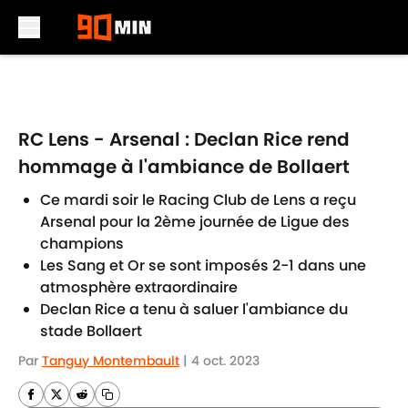
Skip to main content
RC Lens - Arsenal : Declan Rice rend
hommage à l'ambiance de Bollaert
Ce mardi soir le Racing Club de Lens a reçu
Arsenal pour la 2ème journée de Ligue des
champions
Les Sang et Or se sont imposés 2-1 dans une
atmosphère extraordinaire
Declan Rice a tenu à saluer l'ambiance du
stade Bollaert
Par
Tanguy Montembault
|
4 oct. 2023