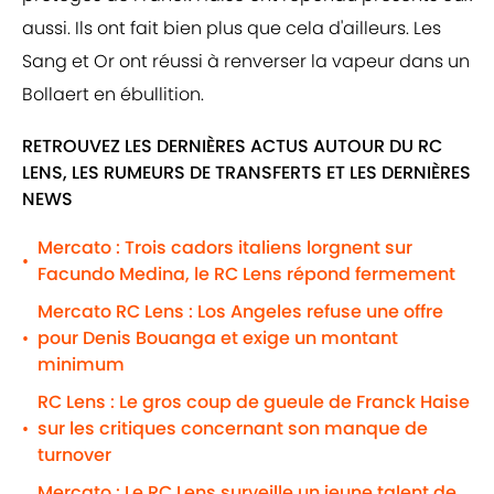
aussi. Ils ont fait bien plus que cela d'ailleurs. Les
Sang et Or ont réussi à renverser la vapeur dans un
Bollaert en ébullition.
RETROUVEZ LES DERNIÈRES ACTUS AUTOUR DU RC
LENS, LES RUMEURS DE TRANSFERTS ET LES DERNIÈRES
NEWS
Mercato : Trois cadors italiens lorgnent sur
•
Facundo Medina, le RC Lens répond fermement
Mercato RC Lens : Los Angeles refuse une offre
pour Denis Bouanga et exige un montant
•
minimum
RC Lens : Le gros coup de gueule de Franck Haise
sur les critiques concernant son manque de
•
turnover
Mercato : Le RC Lens surveille un jeune talent de