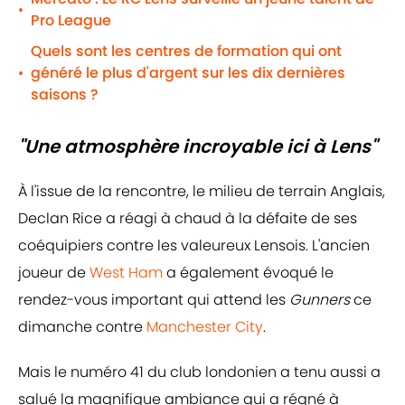
•
Pro League
Quels sont les centres de formation qui ont
généré le plus d'argent sur les dix dernières
•
saisons ?
"Une atmosphère incroyable ici à Lens"
À l'issue de la rencontre, le milieu de terrain Anglais,
Declan Rice a réagi à chaud à la défaite de ses
coéquipiers contre les valeureux Lensois. L'ancien
joueur de
West Ham
a également évoqué le
rendez-vous important qui attend les
Gunners
ce
dimanche contre
Manchester City
.
Mais le numéro 41 du club londonien a tenu aussi a
salué la magnifique ambiance qui a régné à