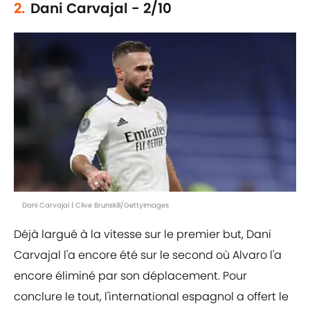
2.
Dani Carvajal - 2/10
Dani Carvajal | Clive Brunskill/GettyImages
Déjà largué à la vitesse sur le premier but, Dani
Carvajal l'a encore été sur le second où Alvaro l'a
encore éliminé par son déplacement. Pour
conclure le tout, l'international espagnol a offert le