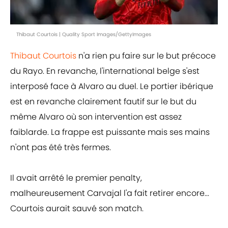
Thibaut Courtois | Quality Sport Images/GettyImages
Thibaut Courtois
n'a rien pu faire sur le but précoce
du Rayo. En revanche, l'international belge s'est
interposé face à Alvaro au duel. Le portier ibérique
est en revanche clairement fautif sur le but du
même Alvaro où son intervention est assez
faiblarde. La frappe est puissante mais ses mains
n'ont pas été très fermes.
Il avait arrêté le premier penalty,
malheureusement Carvajal l'a fait retirer encore...
Courtois aurait sauvé son match.