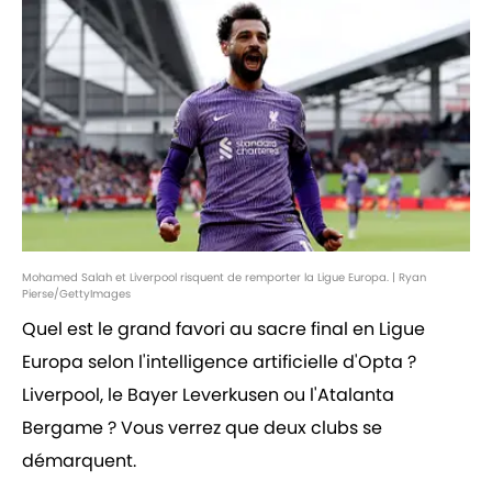
Mohamed Salah et Liverpool risquent de remporter la Ligue Europa. | Ryan
Pierse/GettyImages
Quel est le grand favori au sacre final en Ligue
Europa selon l'intelligence artificielle d'Opta ?
Liverpool, le Bayer Leverkusen ou l'Atalanta
Bergame ? Vous verrez que deux clubs se
démarquent.