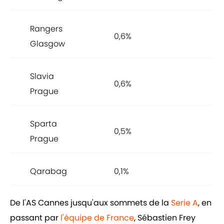
Rangers
0,6%
Glasgow
Slavia
0,6%
Prague
Sparta
0,5%
Prague
Qarabag
0,1%
De l'AS Cannes jusqu'aux sommets de la
Serie A
, en
passant par
l'équipe de France
, Sébastien Frey