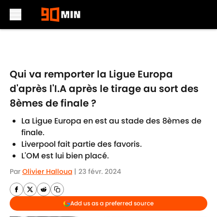
Skip to main content
Qui va remporter la Ligue Europa
d'après l'I.A après le tirage au sort des
8èmes de finale ?
La Ligue Europa en est au stade des 8èmes de
finale.
Liverpool fait partie des favoris.
L'OM est lui bien placé.
Par
Olivier Halloua
|
23 févr. 2024
Add us as a preferred source