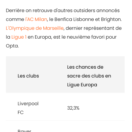
Derrière on retrouve d'autres outsiders annoncés
comme
l'AC Milan
, le Benfica Lisbonne et Brighton.
L'Olympique de Marseille
, dernier représentant de
la
Ligue 1
en Europa, est le neuvième favori pour
Opta.
Les chances de
Les clubs
sacre des clubs en
Ligue Europa
Liverpool
32,3%
FC
Bayer