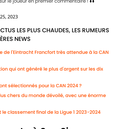
 sur le joueur en premier commentaire ! ⬇️⬇️
25, 2023
ACTUS LES PLUS CHAUDES, LES RUMEURS
IÈRES NEWS
te de l'Eintracht Francfort très attendue à la CAN
on qui ont généré le plus d'argent sur les dix
ont sélectionnés pour la CAN 2024 ?
plus chers du monde dévoilé, avec une énorme
it le classement final de la Ligue 1 2023-2024