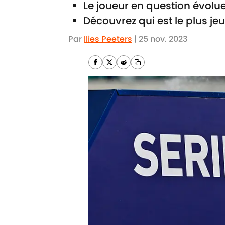
Le joueur en question évolue
Découvrez qui est le plus jeu
Par
Ilies Peeters
|
25 nov. 2023