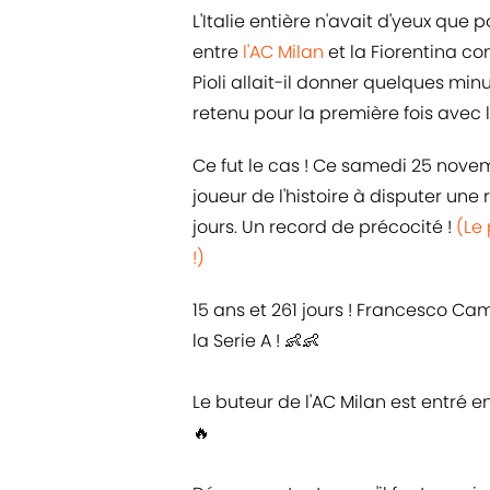
L'Italie entière n'avait d'yeux que
entre
l'AC Milan
et la Fiorentina c
Pioli allait-il donner quelques mi
retenu pour la première fois avec 
Ce fut le cas ! Ce samedi 25 novem
joueur de l'histoire à disputer une
jours. Un record de précocité !
(Le
!)
15 ans et 261 jours ! Francesco Cam
la Serie A ! 👶👶
Le buteur de l'AC Milan est entré en
🔥