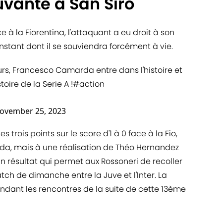
vante à San Siro
 à la Fiorentina, l'attaquant a eu droit à son
instant dont il se souviendra forcément à vie.
ours, Francesco Camarda entre dans l'histoire et
toire de la Serie A !
#action
ovember 25, 2023
es trois points sur le score d'1 à 0 face à la Fio,
a, mais à une réalisation de Théo Hernandez
Un résultat qui permet aux Rossoneri de recoller
ch de dimanche entre la Juve et l'Inter. La
tendant les rencontres de la suite de cette 13ème