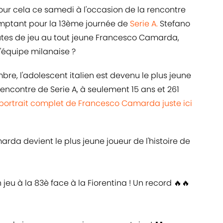
 pour cela ce samedi à l'occasion de la rencontre
omptant pour la 13ème journée de
Serie A.
Stefano
nutes de jeu au tout jeune Francesco Camarda,
l'équipe milanaise ?
bre, l'adolescent italien est devenu le plus jeune
 rencontre de Serie A, à seulement 15 ans et 261
 portrait complet de Francesco Camarda juste ici
arda devient le plus jeune joueur de l'histoire de
 jeu à la 83è face à la Fiorentina ! Un record 🔥🔥