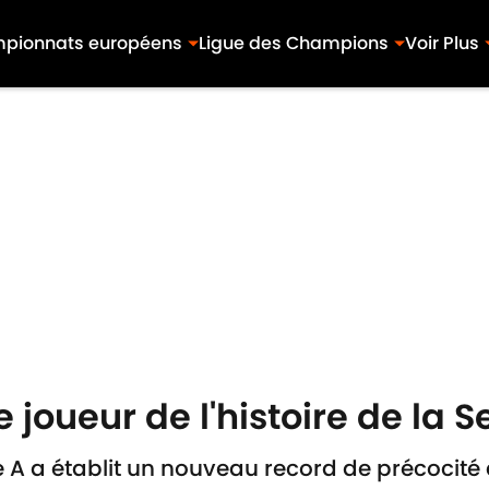
pionnats européens
Ligue des Champions
Voir Plus
e joueur de l'histoire de la S
ie A a établit un nouveau record de précocit