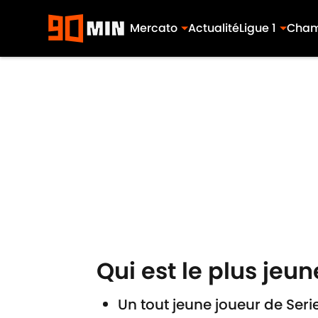
Mercato
Actualité
Ligue 1
Cham
Skip to main content
Qui est le plus jeun
Un tout jeune joueur de Ser