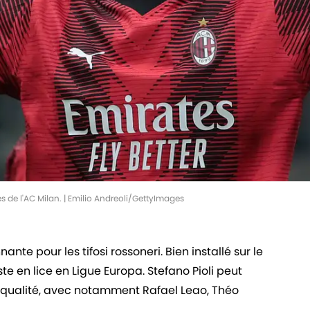
s de l'AC Milan. | Emilio Andreoli/GettyImages
nte pour les tifosi rossoneri. Bien installé sur le
ste en lice en Ligue Europa. Stefano Pioli peut
 qualité, avec notamment Rafael Leao, Théo