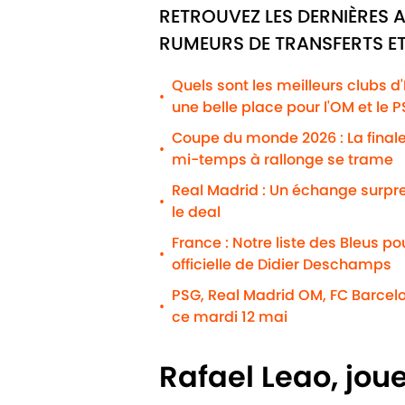
RETROUVEZ LES DERNIÈRES A
RUMEURS DE TRANSFERTS ET
Quels sont les meilleurs clubs d
•
une belle place pour l'OM et le 
Coupe du monde 2026 : La finale 
•
mi-temps à rallonge se trame
Real Madrid : Un échange surpr
•
le deal
France : Notre liste des Bleus p
•
officielle de Didier Deschamps
PSG, Real Madrid OM, FC Barcelo
•
ce mardi 12 mai
Rafael Leao, jou