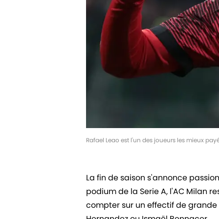
Rafael Leao est l'un des joueurs les mieux payé
La fin de saison s'annonce passionna
podium de la Serie A, l'AC Milan re
compter sur un effectif de grande
Hernandez ou Ismaël Bennacer.