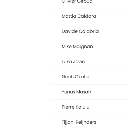
Olivier Giroud
Mattia Caldara
Davide Calabria
Mike Maignan
Luka Jovic
Noah Okafor
Yunus Musah
Pierre Kalulu
Tijjani Reijnders