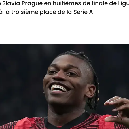
e Slavia Prague en huitièmes de finale de Li
à la troisième place de la Serie A