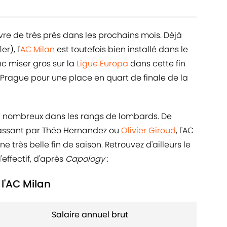
uivre de très près dans les prochains mois. Déjà
er), l'
AC Milan
est toutefois bien installé dans le
nc miser gros sur la
Ligue Europa
dans cette fin
ia Prague pour une place en quart de finale de la
nt nombreux dans les rangs de lombards. De
passant par Théo Hernandez ou
Olivier Giroud
, l'AC
 très belle fin de saison. Retrouvez d'ailleurs le
'effectif, d'après
Capology
:
 l'AC Milan
Salaire annuel brut