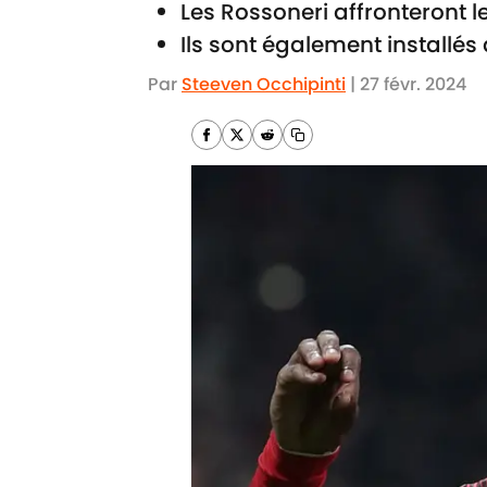
Les Rossoneri affronteront l
Ils sont également installés 
Par
Steeven Occhipinti
|
27 févr. 2024