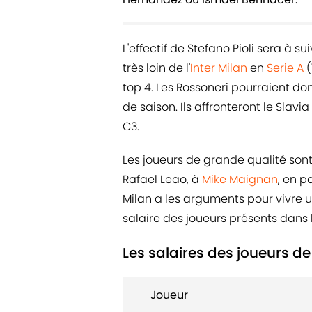
L'effectif de Stefano Pioli sera à s
très loin de l'
Inter Milan
en
Serie A
(1
top 4. Les Rossoneri pourraient do
de saison. Ils affronteront le Slav
C3.
Les joueurs de grande qualité so
Rafael Leao, à
Mike Maignan
, en 
Milan a les arguments pour vivre une
salaire des joueurs présents dans l
Les salaires des joueurs de
Joueur