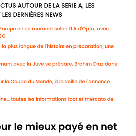
CTUS AUTOUR DE LA SERIE A, LES
 LES DERNIÈRES NEWS
'Europe en ce moment selon l'I.A d'Opta, avec
PSG
la plus longue de l'histoire en préparation, une
enant avec la Juve se prépare, Brahim Diaz dans
our la Coupe du Monde, à la veille de l'annonce
ne… toutes les informations foot et mercato de
eur le mieux payé en net