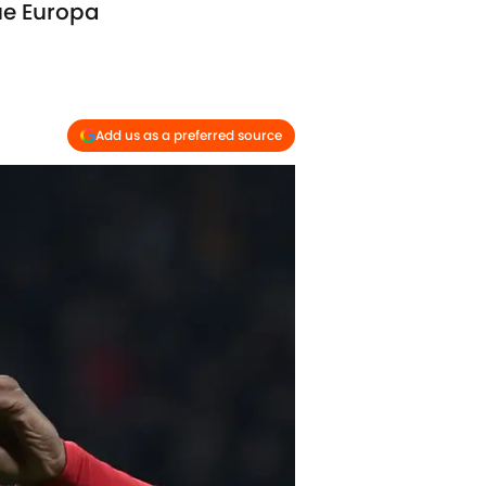
gue Europa
Add us as a preferred source