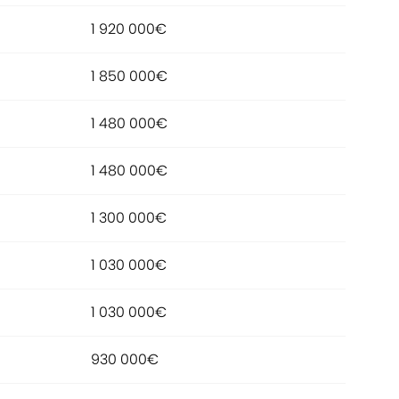
1 920 000€
1 850 000€
1 480 000€
1 480 000€
1 300 000€
1 030 000€
1 030 000€
930 000€