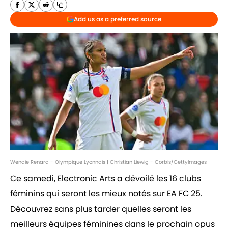
Add us as a preferred source
Wendie Renard - Olympique Lyonnais | Christian Liewig - Corbis/GettyImages
Ce samedi, Electronic Arts a dévoilé les 16 clubs
féminins qui seront les mieux notés sur EA FC 25.
Découvrez sans plus tarder quelles seront les
meilleurs équipes féminines dans le prochain opus