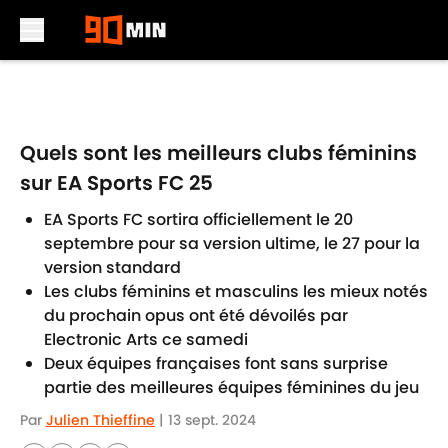
Skip to main content
Quels sont les meilleurs clubs féminins
sur EA Sports FC 25
EA Sports FC sortira officiellement le 20
septembre pour sa version ultime, le 27 pour la
version standard
Les clubs féminins et masculins les mieux notés
du prochain opus ont été dévoilés par
Electronic Arts ce samedi
Deux équipes françaises font sans surprise
partie des meilleures équipes féminines du jeu
Par
Julien Thieffine
|
13 sept. 2024