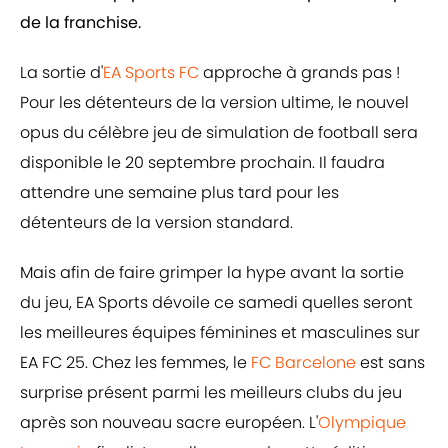
de la franchise.
La sortie d'
EA Sports FC
approche à grands pas !
Pour les détenteurs de la version ultime, le nouvel
opus du célèbre jeu de simulation de football sera
disponible le 20 septembre prochain. Il faudra
attendre une semaine plus tard pour les
détenteurs de la version standard.
Mais afin de faire grimper la hype avant la sortie
du jeu, EA Sports dévoile ce samedi quelles seront
les meilleures équipes féminines et masculines sur
EA FC 25. Chez les femmes, le
FC Barcelone
est sans
surprise présent parmi les meilleurs clubs du jeu
après son nouveau sacre européen. L'
Olympique