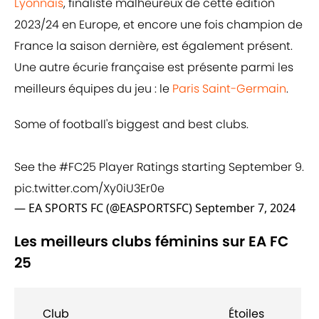
Lyonnais
, finaliste malheureux de cette édition
2023/24 en Europe, et encore une fois champion de
France la saison dernière, est également présent.
Une autre écurie française est présente parmi les
meilleurs équipes du jeu : le
Paris Saint-Germain
.
Some of football's biggest and best clubs.
See the
#FC25
Player Ratings starting September 9.
pic.twitter.com/Xy0iU3Er0e
— EA SPORTS FC (@EASPORTSFC)
September 7, 2024
Les meilleurs clubs féminins sur EA FC
25
Club
Étoiles