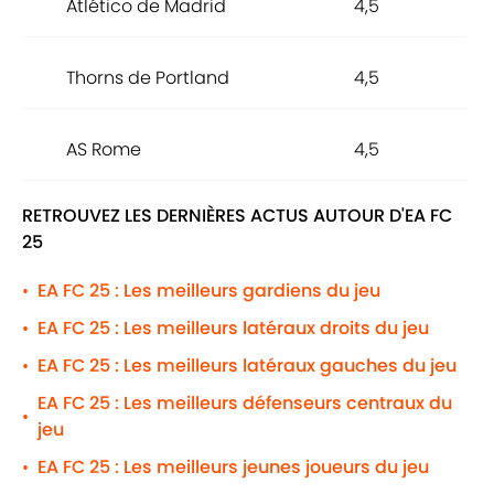
Atlético de Madrid
4,5
Thorns de Portland
4,5
AS Rome
4,5
RETROUVEZ LES DERNIÈRES ACTUS AUTOUR D'EA FC
25
EA FC 25 : Les meilleurs gardiens du jeu
•
EA FC 25 : Les meilleurs latéraux droits du jeu
•
EA FC 25 : Les meilleurs latéraux gauches du jeu
•
EA FC 25 : Les meilleurs défenseurs centraux du
•
jeu
EA FC 25 : Les meilleurs jeunes joueurs du jeu
•