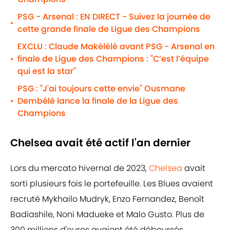
PSG - Arsenal : EN DIRECT - Suivez la journée de
•
cette grande finale de Ligue des Champions
EXCLU : Claude Makélélé avant PSG - Arsenal en
finale de Ligue des Champions : "C’est l’équipe
•
qui est la star"
PSG : "J'ai toujours cette envie" Ousmane
Dembélé lance la finale de la Ligue des
•
Champions
Chelsea avait été actif l'an dernier
Lors du mercato hivernal de 2023,
Chelsea
avait
sorti plusieurs fois le portefeuille. Les Blues avaient
recruté Mykhailo Mudryk, Enzo Fernandez, Benoît
Badiashile, Noni Madueke et Malo Gusto. Plus de
300 millions d'euros avaient été déboursés.