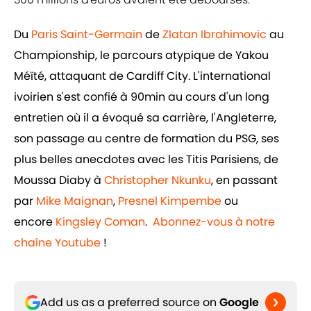
Du
Paris Saint-Germain
de
Zlatan Ibrahimovic
au
Championship, le parcours atypique de Yakou
Méïté, attaquant de Cardiff City. L'international
ivoirien s'est confié à 90min au cours d'un long
entretien où il a évoqué sa carrière, l'Angleterre,
son passage au centre de formation du PSG, ses
plus belles anecdotes avec les Titis Parisiens, de
Moussa Diaby à
Christopher Nkunku
, en passant
par
Mike Maignan
,
Presnel Kimpembe
ou
encore
Kingsley Coman
.
Abonnez-vous à notre
chaîne Youtube
!
Add us as a preferred source on
Google