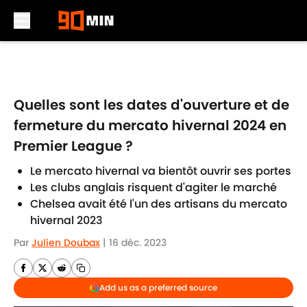
Skip to main content
Quelles sont les dates d'ouverture et de
fermeture du mercato hivernal 2024 en
Premier League ?
Le mercato hivernal va bientôt ouvrir ses portes
Les clubs anglais risquent d'agiter le marché
Chelsea avait été l'un des artisans du mercato
hivernal 2023
Par
Julien Doubax
|
16 déc. 2023
Add us as a preferred source