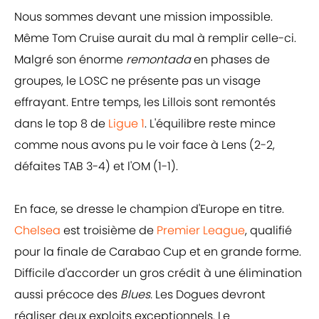
Nous sommes devant une mission impossible.
Même Tom Cruise aurait du mal à remplir celle-ci.
Malgré son énorme
remontada
en phases de
groupes, le LOSC ne présente pas un visage
effrayant. Entre temps, les Lillois sont remontés
dans le top 8 de
Ligue 1
. L'équilibre reste mince
comme nous avons pu le voir face à Lens (2-2,
défaites TAB 3-4) et l'OM (1-1).
En face, se dresse le champion d'Europe en titre.
Chelsea
est troisième de
Premier League
, qualifié
pour la finale de Carabao Cup et en grande forme.
Difficile d'accorder un gros crédit à une élimination
aussi précoce des
Blues.
Les Dogues devront
réaliser deux exploits exceptionnels. Le