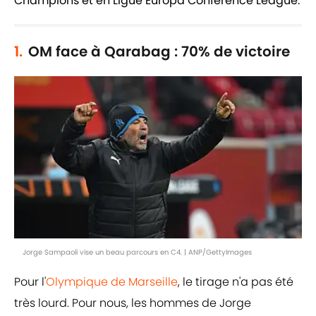
Champions et en Ligue Europa Conference League.
1.
OM face à Qarabag : 70% de victoire
Jorge Sampaoli vise un beau parcours en C4. | ANP/GettyImages
Pour l'
Olympique de Marseille
, le tirage n'a pas été
très lourd. Pour nous, les hommes de Jorge