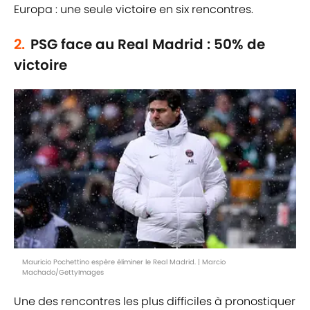
Europa : une seule victoire en six rencontres.
2.
PSG face au Real Madrid : 50% de
victoire
Mauricio Pochettino espère éliminer le Real Madrid. | Marcio
Machado/GettyImages
Une des rencontres les plus difficiles à pronostiquer