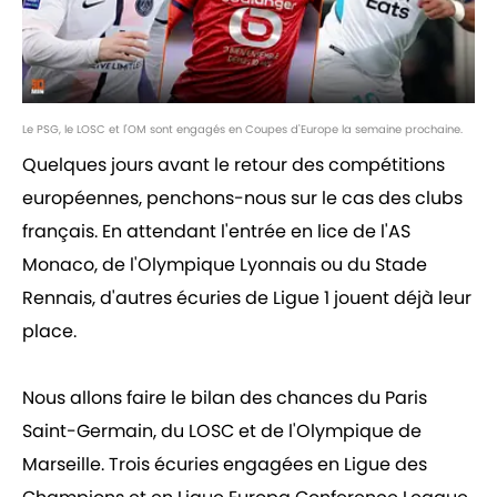
Le PSG, le LOSC et l'OM sont engagés en Coupes d'Europe la semaine prochaine.
Quelques jours avant le retour des compétitions
européennes, penchons-nous sur le cas des clubs
français. En attendant l'entrée en lice de l'AS
Monaco, de l'Olympique Lyonnais ou du Stade
Rennais, d'autres écuries de Ligue 1 jouent déjà leur
place.
Nous allons faire le bilan des chances du Paris
Saint-Germain, du LOSC et de l'Olympique de
Marseille. Trois écuries engagées en Ligue des