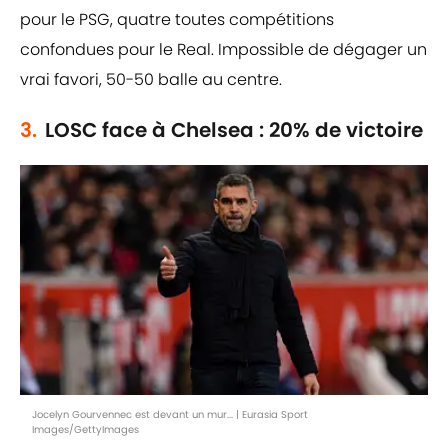
pour le PSG, quatre toutes compétitions
confondues pour le Real. Impossible de dégager un
vrai favori, 50-50 balle au centre.
3.
LOSC face à Chelsea : 20% de victoire
Jocelyn Gourvennec est devant un mur... | Eurasia Sport
Images/GettyImages