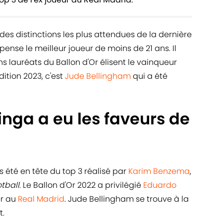
des distinctions les plus attendues de la dernière
ense le meilleur joueur de moins de 21 ans. Il
ens lauréats du Ballon d'Or élisent le vainqueur
ition 2023, c'est
Jude Bellingham
qui a été
ga a eu les faveurs de
as été en tête du top 3 réalisé par
Karim Benzema
,
tball
. Le Ballon d'Or 2022 a privilégié
Eduardo
er au
Real Madrid
. Jude Bellingham se trouve à la
t.