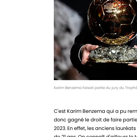
Karim Benzema faisait partie du jury du Trop
C'est Karim Benzema qui a pu rempo
donc gagné le droit de faire parti
2023. En effet, les anciens lauréats
de 21 ans. On connaît d'ailleurs le 