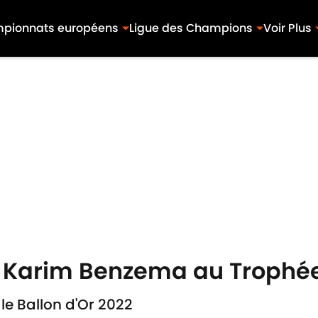
pionnats européens
Ligue des Champions
Voir Plus
de Karim Benzema au Trophé
e Ballon d'Or 2022