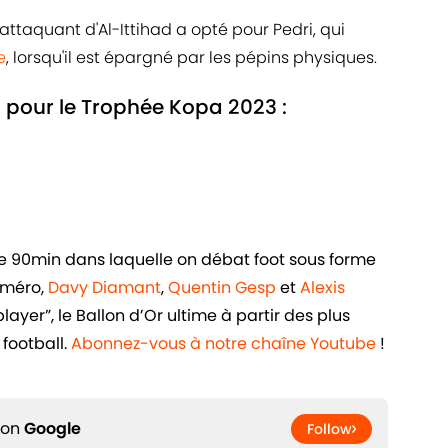
 attaquant d'Al-Ittihad a opté pour Pedri, qui
e
, lorsqu'il est épargné par les pépins physiques.
 pour le Trophée Kopa 2023 :
de 90min dans laquelle on débat foot sous forme
uméro,
Davy Diamant
,
Quentin Gesp
et
Alexis
ayer”, le Ballon d’Or ultime à partir des plus
football.
Abonnez-vous à notre chaîne Youtube
!
 on
Google
Follow