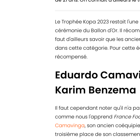
Le Trophée Kopa 2023 restait l'une 
cérémonie du Ballon d'Or. Il récomp
faut d'ailleurs savoir que les anci
dans cette catégorie. Pour cette éd
récompensé.
Eduardo Camavin
Karim Benzema
Il faut cependant noter qu'il n'a p
comme nous l'apprend
France Foo
Camavinga
, son ancien coéquipi
troisième place de son classemen