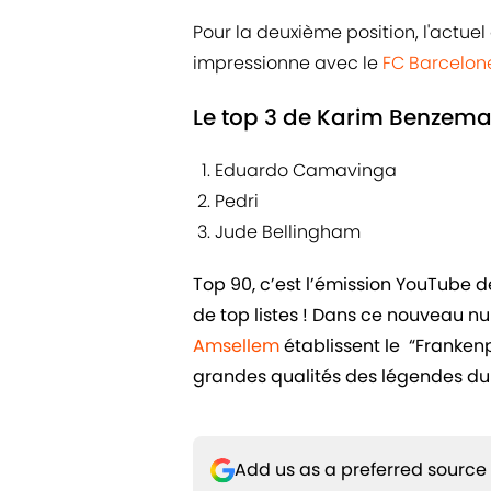
Pour la deuxième position, l'actuel
impressionne avec le
FC Barcelon
Le top 3 de Karim Benzema
Eduardo Camavinga
Pedri
Jude Bellingham
Top 90, c’est l’émission YouTube 
de top listes ! Dans ce nouveau n
Amsellem
établissent le “Frankenpl
grandes qualités des légendes du 
Add us as a preferred source