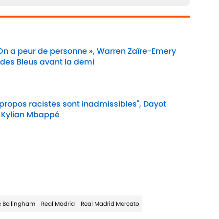
 On a peur de personne », Warren Zaïre-Emery
 des Bleus avant la demi
Date
 propos racistes sont inadmissibles", Dayot
 Kylian Mbappé
Date
 Bellingham
Real Madrid
Real Madrid Mercato