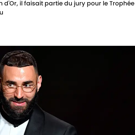
 d'Or, il faisait partie du jury pour le Troph
nu