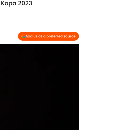
ée Kopa 2023
Add us as a preferred source