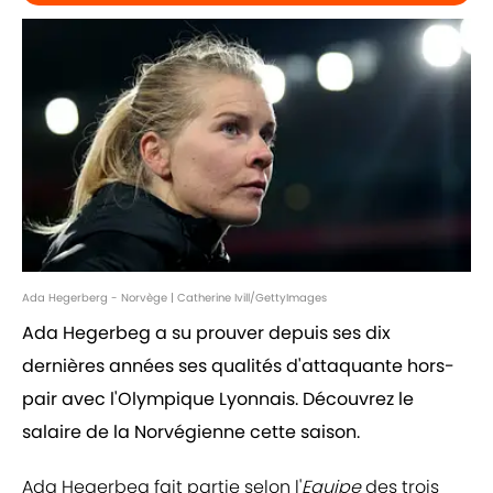
Ada Hegerberg - Norvège | Catherine Ivill/GettyImages
Ada Hegerbeg a su prouver depuis ses dix
dernières années ses qualités d'attaquante hors-
pair avec l'Olympique Lyonnais. Découvrez le
salaire de la Norvégienne cette saison.
Ada Hegerbeg fait partie selon l'
Equipe
des trois