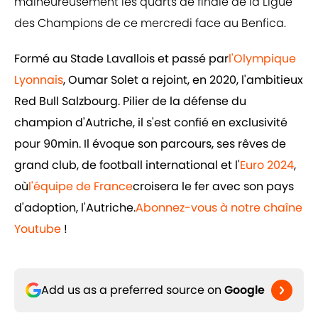
malheureusement les quarts de finale de la Ligue
des Champions de ce mercredi face au Benfica.
Formé au Stade Lavallois et passé par
l'Olympique
Lyonnais
, Oumar Solet a rejoint, en 2020, l'ambitieux
Red Bull Salzbourg. Pilier de la défense du
champion d'Autriche, il s'est confié en exclusivité
pour 90min. Il évoque son parcours, ses rêves de
grand club, de football international et l'
Euro 2024
,
où
l'équipe de France
croisera le fer avec son pays
d'adoption, l'Autriche.
Abonnez-vous à notre chaîne
Youtube
!
Add us as a preferred source on
Google