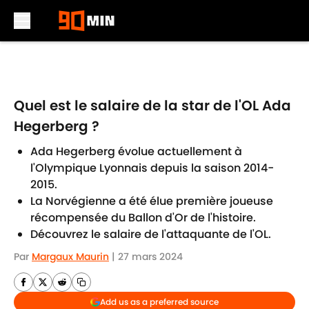
Skip to main content
Quel est le salaire de la star de l'OL Ada
Hegerberg ?
Ada Hegerberg évolue actuellement à
l'Olympique Lyonnais depuis la saison 2014-
2015.
La Norvégienne a été élue première joueuse
récompensée du Ballon d'Or de l'histoire.
Découvrez le salaire de l'attaquante de l'OL.
Par
Margaux Maurin
|
27 mars 2024
Add us as a preferred source