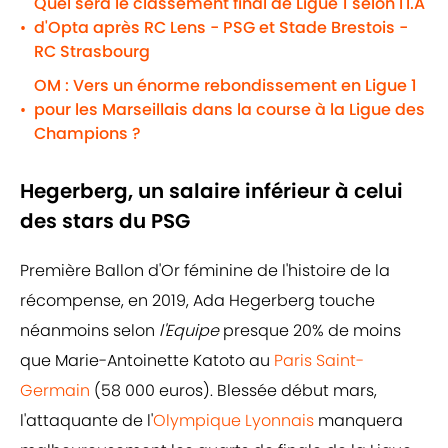
Quel sera le classement final de Ligue 1 selon l'I.A
d'Opta après RC Lens - PSG et Stade Brestois -
•
RC Strasbourg
OM : Vers un énorme rebondissement en Ligue 1
pour les Marseillais dans la course à la Ligue des
•
Champions ?
Hegerberg, un salaire inférieur à celui
des stars du PSG
Première Ballon d'Or féminine de l'histoire de la
récompense, en 2019, Ada Hegerberg touche
néanmoins selon
l'Equipe
presque 20% de moins
que Marie-Antoinette Katoto au
Paris Saint-
Germain
(58 000 euros). Blessée début mars,
l'attaquante de l'
Olympique Lyonnais
manquera