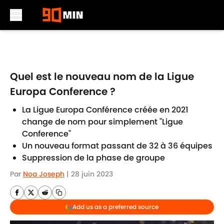
Skip to main content
Quel est le nouveau nom de la Ligue
Europa Conference ?
La Ligue Europa Conférence créée en 2021
change de nom pour simplement "Ligue
Conference"
Un nouveau format passant de 32 à 36 équipes
Suppression de la phase de groupe
Par
Noa Joseph
|
28 juin 2023
Add us as a preferred source