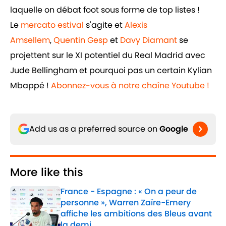
laquelle on débat foot sous forme de top listes !
Le
mercato estival
s'agite et
Alexis
Amsellem
,
Quentin Gesp
et
Davy Diamant
se
projettent sur le XI potentiel du Real Madrid avec
Jude Bellingham et pourquoi pas un certain Kylian
Mbappé !
Abonnez-vous à notre chaîne Youtube !
Add us as a preferred source on
Google
More like this
France - Espagne : « On a peur de
personne », Warren Zaïre-Emery
affiche les ambitions des Bleus avant
la demi