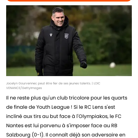
Jocelyn Gourvennec peut être fier de ses jeunes talents. | LOIC
VENANCE/GettyImages
Il ne reste plus qu'un club tricolore pour les quarts
de finale de Youth League ! Si le RC Lens s'est
incliné aux tirs au but face à l'Olympiakos, le FC
Nantes est lui parvenu à s'imposer face au RB
Salzbourg (0-1). Il connaît déjà son adversaire en