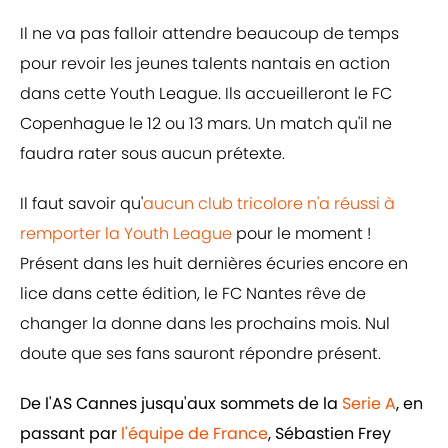
Il ne va pas falloir attendre beaucoup de temps
pour revoir les jeunes talents nantais en action
dans cette Youth League. Ils accueilleront le FC
Copenhague le 12 ou 13 mars. Un match qu'il ne
faudra rater sous aucun prétexte.
Il faut savoir qu'
aucun club tricolore n'a réussi à
remporter la Youth League
pour le moment !
Présent dans les huit dernières écuries encore en
lice dans cette édition, le FC Nantes rêve de
changer la donne dans les prochains mois. Nul
doute que ses fans sauront répondre présent.
De l'AS Cannes jusqu'aux sommets de la
Serie A
, en
passant par
l'équipe de France
, Sébastien Frey