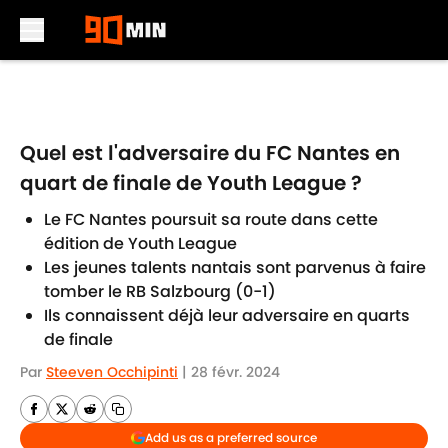
Skip to main content
Quel est l'adversaire du FC Nantes en
quart de finale de Youth League ?
Le FC Nantes poursuit sa route dans cette
édition de Youth League
Les jeunes talents nantais sont parvenus à faire
tomber le RB Salzbourg (0-1)
Ils connaissent déjà leur adversaire en quarts
de finale
Par
Steeven Occhipinti
|
28 févr. 2024
Add us as a preferred source