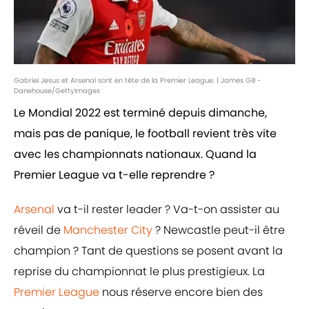
Gabriel Jesus et Arsenal sont en tête de la Premier League. | James Gill -
Danehouse/GettyImages
Le Mondial 2022 est terminé depuis dimanche,
mais pas de panique, le football revient très vite
avec les championnats nationaux. Quand la
Premier League va t-elle reprendre ?
Arsenal
va t-il rester leader ? Va-t-on assister au
réveil de
Manchester City
? Newcastle peut-il être
champion ? Tant de questions se posent avant la
reprise du championnat le plus prestigieux. La
Premier League
nous réserve encore bien des