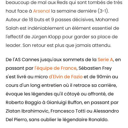
beaucoup de mal aux Reds qui sont tombés de très
haut face à
Arsenal
la semaine dernière (3-1).
Auteur de 18 buts et 9 passes décisives, Mohamed
Salah est indéniablement un élément essentiel de
l'effectif de Jürgen Klopp pour garder sa place de
leader. Son retour est plus que jamais attendu.
De l'AS Cannes jusqu'aux sommets de la
Serie A
, en
passant par
l'équipe de France
, Sébastien Frey
s'est livré au micro
d'Elvin de Fazio
et de 90min au
cours d'un long entretien où il retrace sa carrière,
évoque les légendes qu'il côtoyé ou affronté, de
Roberto Baggio à Gianluigi Buffon, en passant par
Zlatan Ibrahimovic, Francesco Totti ou Alessandro
Del Pierro, sans oublier le légendaire Ronaldo.