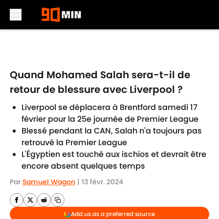
Skip to main content
Quand Mohamed Salah sera-t-il de
retour de blessure avec Liverpool ?
Liverpool se déplacera à Brentford samedi 17
février pour la 25e journée de Premier League
Blessé pendant la CAN, Salah n'a toujours pas
retrouvé la Premier League
L'Égyptien est touché aux ischios et devrait être
encore absent quelques temps
Par
Samuel Wagon
|
13 févr. 2024
Add us as a preferred source