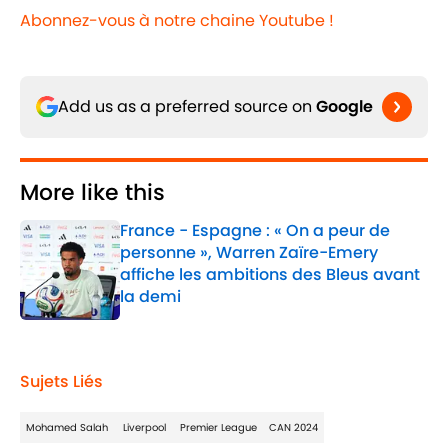
Abonnez-vous à notre chaine Youtube !
Add us as a preferred source on
Google
More like this
France - Espagne : « On a peur de
personne », Warren Zaïre-Emery
affiche les ambitions des Bleus avant
la demi
Published by on Invalid Date
1 related articles loaded
Sujets Liés
Mohamed Salah
Liverpool
Premier League
CAN 2024