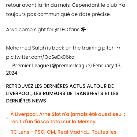
retour avant la fin du mois. Cependant le club n'a
toujours pas communiqué de date précise.
A welcome sight for
@LFC
fans 🤩
Mohamed Salah is back on the training pitch 👊
pic.twitter.com/QcSeDx06ko
— Premier League (@premierleague)
February 13,
2024
RETROUVEZ LES DERNIÈRES ACTUS AUTOUR DE
LIVERPOOL, LES RUMEURS DE TRANSFERTS ET LES
DERNIÈRES NEWS
À Liverpool, Arne Slot n'a jamais été aussi seul :
•
récit d'un fiasco total sur la Mersey
RC Lens - PSG, OM, Real Madrid... Toutes les