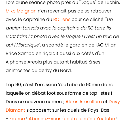
Lors d'une séance photo près du "Dogue" de Luchin,
Mike Maignan
n'en revenait pas de se retrouver
avec le capitaine du
RC Lens
pour ce cliché. "
Un
ancien Lensois avec le capitaine du RC Lens. Ils
vont faire la photo avec le Dogue ! C’est un truc de
ouf ! Historique
", a scandé le gardien de l'AC Milan.
Brice Samba en rigolait aussi aux côtés d'un
Alphonse Areola plus autant habitué à ses
animosités du derby du Nord.
Top 90, c’est l’émission YouTube de 90min dans
laquelle on débat foot sous forme de top listes !
Dans ce nouveau numéro,
Alexis Amsellem
et
Davy
Diamant
s'opposent sur les duels de Pays-Bas
-
France
!
Abonnez-vous à notre chaîne Youtube
!