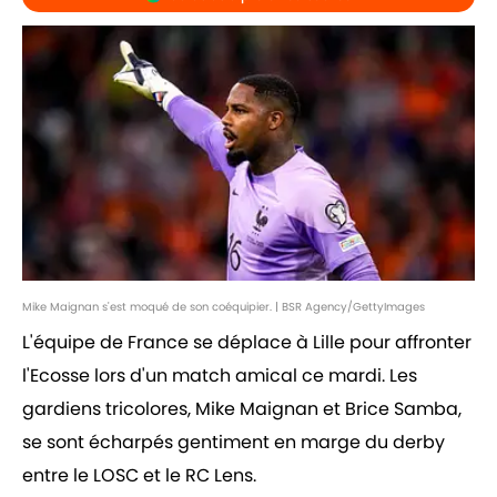
Mike Maignan s'est moqué de son coéquipier. | BSR Agency/GettyImages
L'équipe de France se déplace à Lille pour affronter
l'Ecosse lors d'un match amical ce mardi. Les
gardiens tricolores, Mike Maignan et Brice Samba,
se sont écharpés gentiment en marge du derby
entre le LOSC et le RC Lens.