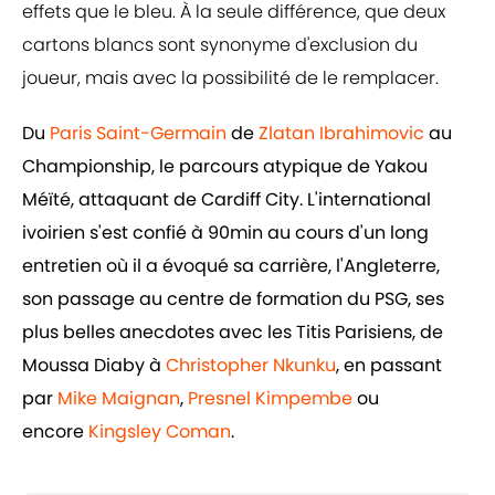
effets que le bleu. À la seule différence, que deux
cartons blancs sont synonyme d'exclusion du
joueur, mais avec la possibilité de le remplacer.
Du
Paris Saint-Germain
de
Zlatan Ibrahimovic
au
Championship, le parcours atypique de Yakou
Méïté, attaquant de Cardiff City. L'international
ivoirien s'est confié à 90min au cours d'un long
entretien où il a évoqué sa carrière, l'Angleterre,
son passage au centre de formation du PSG, ses
plus belles anecdotes avec les Titis Parisiens, de
Moussa Diaby à
Christopher Nkunku
, en passant
par
Mike Maignan
,
Presnel Kimpembe
ou
encore
Kingsley Coman
.