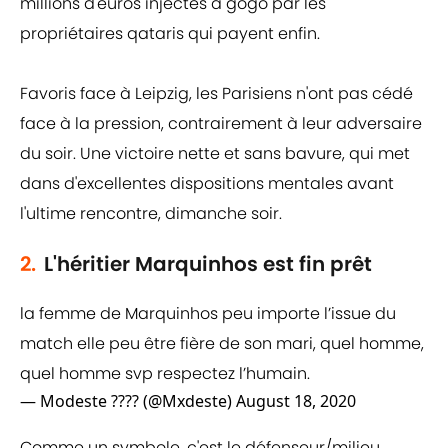
millions d'euros injectés à gogo par les
propriétaires qataris qui payent enfin.
Favoris face à Leipzig, les Parisiens n'ont pas cédé
face à la pression, contrairement à leur adversaire
du soir. Une victoire nette et sans bavure, qui met
dans d'excellentes dispositions mentales avant
l'ultime rencontre, dimanche soir.
2.
L'héritier Marquinhos est fin prêt
la femme de Marquinhos peu importe l’issue du
match elle peu être fière de son mari, quel homme,
quel homme svp respectez l’humain.
— Modeste ???? (@Mxdeste)
August 18, 2020
Comme un symbole, c'est le défenseur/milieu