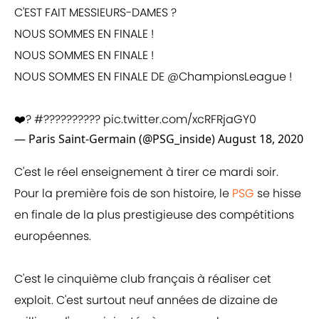
C'EST FAIT MESSIEURS-DAMES ?
NOUS SOMMES EN FINALE !
NOUS SOMMES EN FINALE !
NOUS SOMMES EN FINALE DE
@ChampionsLeague
!
❤️?
#??????????
pic.twitter.com/xcRFRjaGY0
— Paris Saint-Germain (@PSG_inside)
August 18, 2020
C'est le réel enseignement à tirer ce mardi soir.
Pour la première fois de son histoire, le
PSG
se hisse
en finale de la plus prestigieuse des compétitions
européennes.
C'est le cinquième club français à réaliser cet
exploit. C'est surtout neuf années de dizaine de