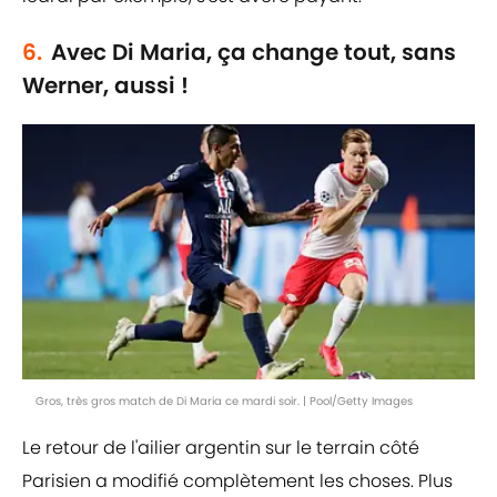
6.
Avec Di Maria, ça change tout, sans
Werner, aussi !
Gros, très gros match de Di Maria ce mardi soir. | Pool/Getty Images
Le retour de l'ailier argentin sur le terrain côté
Parisien a modifié complètement les choses. Plus