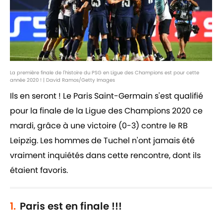
La première finale de l'histoire du PSG en Ligue des Champions est pour cette
année 2020 ! | David Ramos/Getty Images
Ils en seront ! Le Paris Saint-Germain s'est qualifié
pour la finale de la Ligue des Champions 2020 ce
mardi, grâce à une victoire (0-3) contre le RB
Leipzig. Les hommes de Tuchel n'ont jamais été
vraiment inquiétés dans cette rencontre, dont ils
étaient favoris.
1.
Paris est en finale !!!