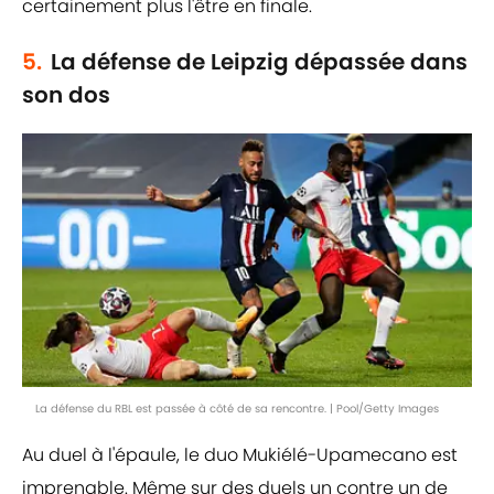
certainement plus l'être en finale.
5.
La défense de Leipzig dépassée dans
son dos
La défense du RBL est passée à côté de sa rencontre. | Pool/Getty Images
Au duel à l'épaule, le duo Mukiélé-Upamecano est
imprenable. Même sur des duels un contre un de