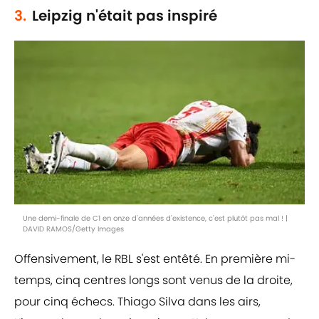
3.
Leipzig n'était pas inspiré
Une demi-finale de C1 en onze d'années d'existence, c'est plutôt pas mal ! |
DAVID RAMOS/Getty Images
Offensivement, le RBL s'est entêté. En première mi-
temps, cinq centres longs sont venus de la droite,
pour cinq échecs. Thiago Silva dans les airs,