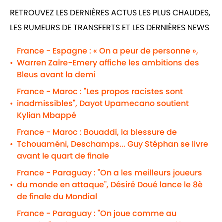
RETROUVEZ LES DERNIÈRES ACTUS LES PLUS CHAUDES,
LES RUMEURS DE TRANSFERTS ET LES DERNIÈRES NEWS
France - Espagne : « On a peur de personne »,
Warren Zaïre-Emery affiche les ambitions des
•
Bleus avant la demi
France - Maroc : "Les propos racistes sont
inadmissibles", Dayot Upamecano soutient
•
Kylian Mbappé
France - Maroc : Bouaddi, la blessure de
Tchouaméni, Deschamps... Guy Stéphan se livre
•
avant le quart de finale
France - Paraguay : "On a les meilleurs joueurs
du monde en attaque", Désiré Doué lance le 8è
•
de finale du Mondial
France - Paraguay : "On joue comme au