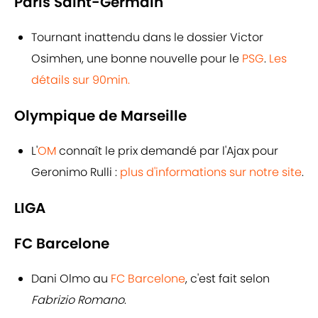
Paris Saint-Germain
Tournant inattendu dans le dossier Victor
Osimhen, une bonne nouvelle pour le
PSG
.
Les
détails sur 90min.
Olympique de Marseille
L'
OM
connaît le prix demandé par l'Ajax pour
Geronimo Rulli :
plus d'informations sur notre site
.
LIGA
FC Barcelone
Dani Olmo au
FC Barcelone
, c'est fait selon
Fabrizio Romano
.