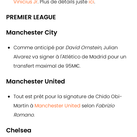
Vinicius Jr
. Plus de détails juste
ici
.
PREMIER LEAGUE
Manchester City
Comme anticipé par
David Ornstein
, Julian
Alvarez va signer à l'Atlético de Madrid pour un
transfert maximal de 95M€.
Manchester United
Tout est prêt pour la signature de Chido Obi-
Martin à
Manchester United
selon
Fabrizio
Romano
.
Chelsea