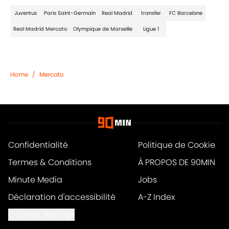
Juventus
Paris Saint-Germain
Real Madrid
transfer
FC Barcelone
Real Madrid Mercato
Olympique de Marseille
Ligue 1
Home
/
Mercato
Confidentialité
Politique de Cookie
Termes & Conditions
À PROPOS DE 90MIN
Minute Media
Jobs
Déclaration d'accessibilité
A-Z Index
Cookies Settings