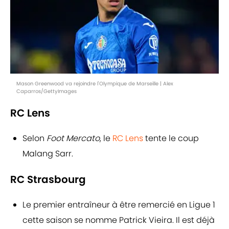
Mason Greenwood va rejoindre l'Olympique de Marseille | Alex
Caparros/GettyImages
RC Lens
Selon
Foot Mercato
, le
RC Lens
tente le coup
Malang Sarr.
RC Strasbourg
Le premier entraîneur à être remercié en Ligue 1
cette saison se nomme Patrick Vieira. Il est déjà