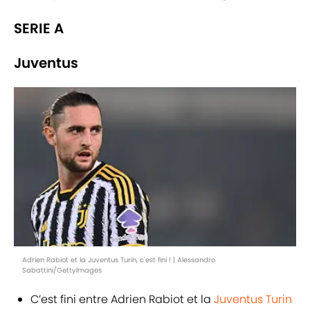
SERIE A
Juventus
Adrien Rabiot et la Juventus Turin, c'est fini ! | Alessandro
Sabattini/GettyImages
C’est fini entre Adrien Rabiot et la
Juventus
Turin