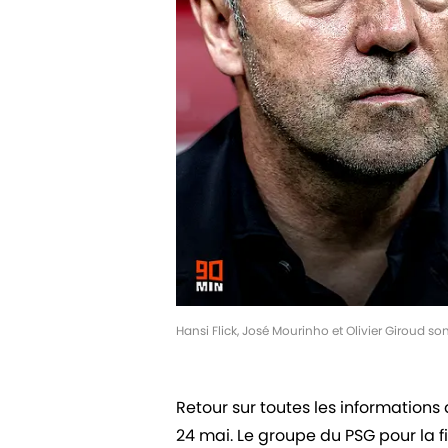
Hansi Flick, José Mourinho et Olivier Giroud s
Retour sur toutes les information
24 mai. Le groupe du PSG pour la f