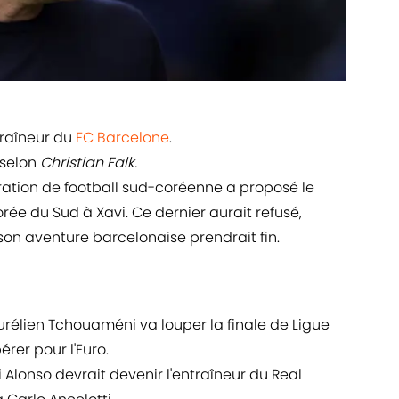
ntraîneur du
FC Barcelone
.
 selon
Christian Falk.
ération de football sud-coréenne a proposé le
rée du Sud à Xavi. Ce dernier aurait refusé,
son aventure barcelonaise prendrait fin.
urélien Tchouaméni va louper la finale de Ligue
rer pour l'Euro.
 Alonso devrait devenir l'entraîneur du Real