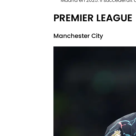
Madrid en 2025. Il succèderait à
PREMIER LEAGUE
Manchester City