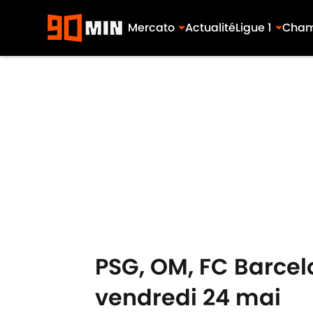
Mercato
Actualité
Ligue 1
Cham
Skip to main content
PSG, OM, FC Barcelo
vendredi 24 mai