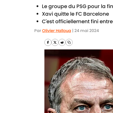
Le groupe du PSG pour la fi
Xavi quitte le FC Barcelone
C'est officiellement fini entr
Par
Olivier Halloua
|
24 mai 2024