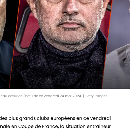
ont au cœur de l'actu de ce vendredi 24 mai 2024. | Getty Images
s des plus grands clubs européens en ce vendredi
inale en Coupe de France, la situation entraîneur