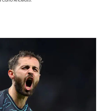
 Carlo Ancelotti.