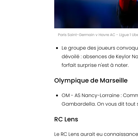
Paris Saint-Germain v Havre AC - Ligue 1 Ub
Le groupe des joueurs convoqué
dévoilé : absences de Keylor Na
forfait surprise n'est à noter.
Olympique de Marseille
OM - AS Nancy-Lorraine : Comme
Gambardella. On vous dit tout 
RC Lens
Le RC Lens aurait eu connaissance