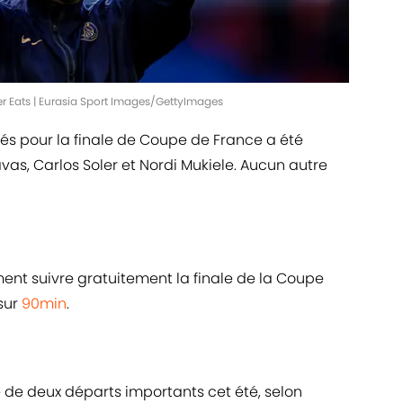
er Eats | Eurasia Sport Images/GettyImages
s pour la finale de Coupe de France a été
vas, Carlos Soler et Nordi Mukiele. Aucun autre
nt suivre gratuitement la finale de la Coupe
sur
90min
.
 de deux départs importants cet été, selon