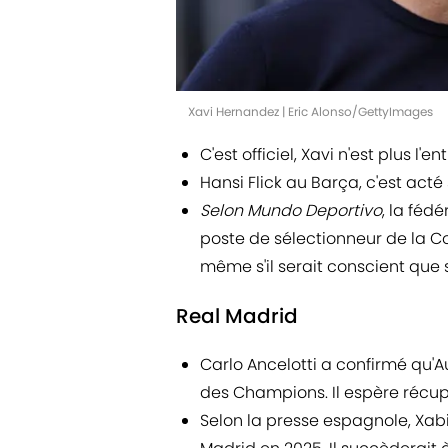
Xavi Hernandez | Eric Alonso/GettyImages
C'est officiel, Xavi n'est plus l'e
Hansi Flick au Barça, c'est acté
Selon Mundo Deportivo
, la féd
poste de sélectionneur de la Co
même s'il serait conscient que 
Real Madrid
Carlo Ancelotti a confirmé qu'A
des Champions. Il espère récupé
Selon la presse espagnole, Xabi