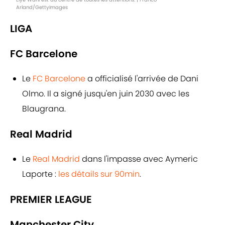
Arland/GettyImages
LIGA
FC Barcelone
Le
FC Barcelone
a officialisé l'arrivée de Dani
Olmo. Il a signé jusqu'en juin 2030 avec les
Blaugrana.
Real Madrid
Le
Real Madrid
dans l'impasse avec Aymeric
Laporte :
les détails sur 90min
.
PREMIER LEAGUE
Manchester City