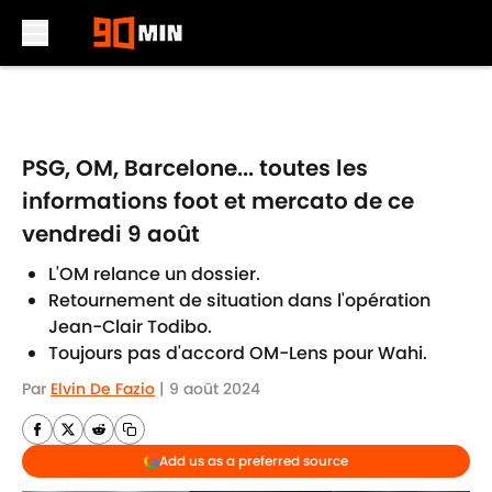
Skip to main content
PSG, OM, Barcelone... toutes les
informations foot et mercato de ce
vendredi 9 août
L'OM relance un dossier.
Retournement de situation dans l'opération
Jean-Clair Todibo.
Toujours pas d'accord OM-Lens pour Wahi.
Par
Elvin De Fazio
|
9 août 2024
Add us as a preferred source