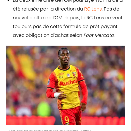
La deuxième offre de l'OM pour Elye Wahi a déjà
été refusée par la direction du
RC Lens
. Pas de
nouvelle offre de l’OM depuis, le RC Lens ne veut
toujours pas de cette formule de prêt payant
avec obligation d’achat selon
Foot Mercato
.
Elye Wahi est au centre de toutes les attentions. | Franco