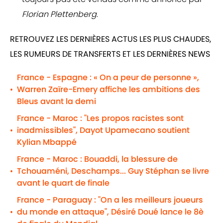
Florian Plettenberg
.
RETROUVEZ LES DERNIÈRES ACTUS LES PLUS CHAUDES,
LES RUMEURS DE TRANSFERTS ET LES DERNIÈRES NEWS
France - Espagne : « On a peur de personne »,
Warren Zaïre-Emery affiche les ambitions des
•
Bleus avant la demi
France - Maroc : "Les propos racistes sont
inadmissibles", Dayot Upamecano soutient
•
Kylian Mbappé
France - Maroc : Bouaddi, la blessure de
Tchouaméni, Deschamps... Guy Stéphan se livre
•
avant le quart de finale
France - Paraguay : "On a les meilleurs joueurs
du monde en attaque", Désiré Doué lance le 8è
•