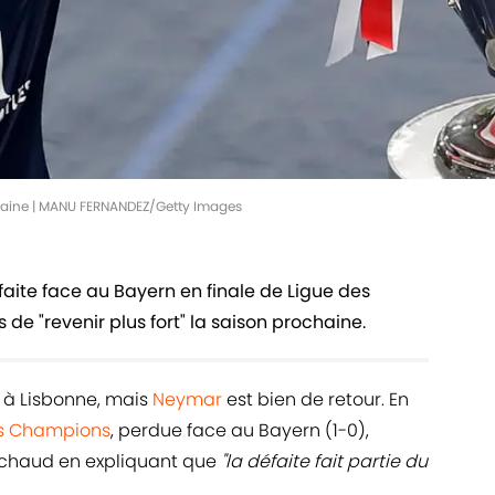
chaine | MANU FERNANDEZ/Getty Images
faite face au Bayern en finale de Ligue des
e "revenir plus fort" la saison prochaine.
e à Lisbonne, mais
Neymar
est bien de retour. En
es Champions
, perdue face au Bayern (1-0),
à chaud en expliquant que
"la défaite fait partie du