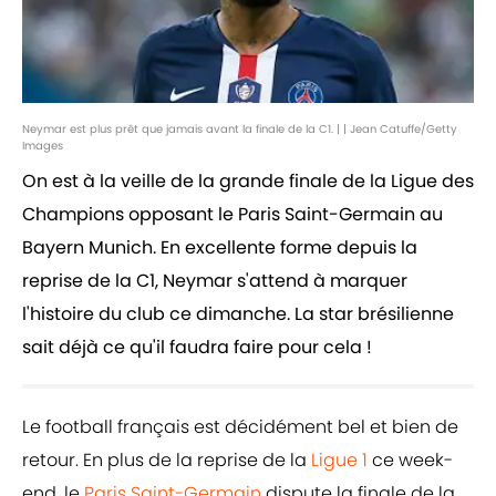
Neymar est plus prêt que jamais avant la finale de la C1. | | Jean Catuffe/Getty
Images
On est à la veille de la grande finale de la Ligue des
Champions opposant le Paris Saint-Germain au
Bayern Munich. En excellente forme depuis la
reprise de la C1, Neymar s'attend à marquer
l'histoire du club ce dimanche. La star brésilienne
sait déjà ce qu'il faudra faire pour cela !
Le football français est décidément bel et bien de
retour. En plus de la reprise de la
Ligue 1
ce week-
end, le
Paris Saint-Germain
dispute la finale de la