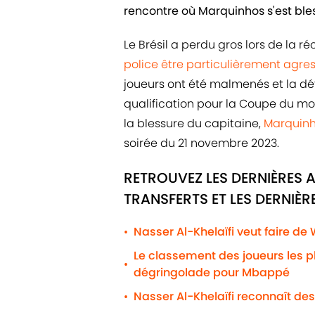
rencontre où Marquinhos s'est ble
Le Brésil a perdu gros lors de la ré
police être particulièrement agres
joueurs ont été malmenés et la dé
qualification pour la Coupe du mo
la blessure du capitaine,
Marquin
soirée du 21 novembre 2023.
RETROUVEZ LES DERNIÈRES 
TRANSFERTS ET LES DERNIÈ
Nasser Al-Khelaïfi veut faire de
•
Le classement des joueurs les 
•
dégringolade pour Mbappé
Nasser Al-Khelaïfi reconnaît des
•