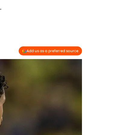
.
Add us as a preferred source