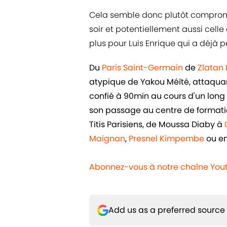
Cela semble donc plutôt comprom
soir et potentiellement aussi cell
plus pour Luis Enrique qui a déjà 
Du
Paris Saint-Germain
de
Zlatan
atypique de Yakou Méïté, attaquant 
confié à 90min au cours d'un long e
son passage au centre de formatio
Titis Parisiens, de Moussa Diaby à
Maignan
,
Presnel Kimpembe
ou e
Abonnez-vous à notre chaîne You
Add us as a preferred source