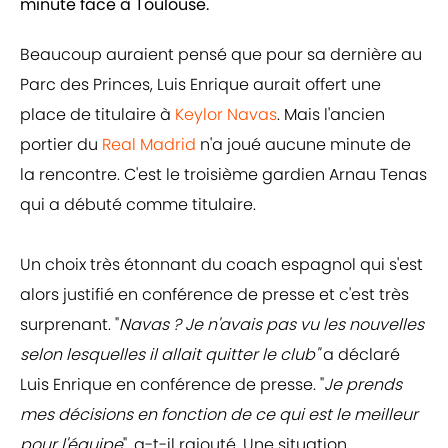
minute face à Toulouse.
Beaucoup auraient pensé que pour sa dernière au
Parc des Princes, Luis Enrique aurait offert une
place de titulaire à
Keylor Navas
. Mais l'ancien
portier du
Real Madrid
n'a joué aucune minute de
la rencontre. C'est le troisième gardien Arnau Tenas
qui a débuté comme titulaire.
Un choix très étonnant du coach espagnol qui s'est
alors justifié en conférence de presse et c'est très
surprenant. "
Navas ? Je n'avais pas vu les nouvelles
selon lesquelles il allait quitter le club"
a déclaré
Luis Enrique en conférence de presse. "
Je prends
mes décisions en fonction de ce qui est le meilleur
pour l'équipe
", a-t-il rajouté. Une situation