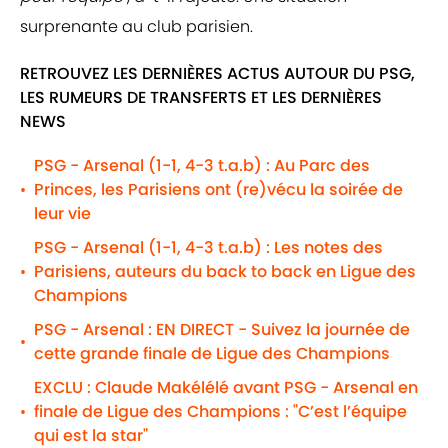
surprenante au club parisien.
RETROUVEZ LES DERNIÈRES ACTUS AUTOUR DU PSG,
LES RUMEURS DE TRANSFERTS ET LES DERNIÈRES
NEWS
PSG - Arsenal (1-1, 4-3 t.a.b) : Au Parc des
Princes, les Parisiens ont (re)vécu la soirée de
•
leur vie
PSG - Arsenal (1-1, 4-3 t.a.b) : Les notes des
Parisiens, auteurs du back to back en Ligue des
•
Champions
PSG - Arsenal : EN DIRECT - Suivez la journée de
•
cette grande finale de Ligue des Champions
EXCLU : Claude Makélélé avant PSG - Arsenal en
finale de Ligue des Champions : "C’est l’équipe
•
qui est la star"