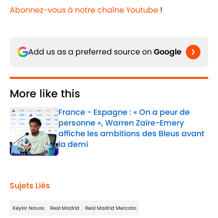
Abonnez-vous à notre chaîne Youtube
!
Add us as a preferred source on
Google
More like this
France - Espagne : « On a peur de
personne », Warren Zaïre-Emery
affiche les ambitions des Bleus avant
la demi
Published by on Invalid Date
1 related articles loaded
Sujets Liés
Keylor Navas
Real Madrid
Real Madrid Mercato