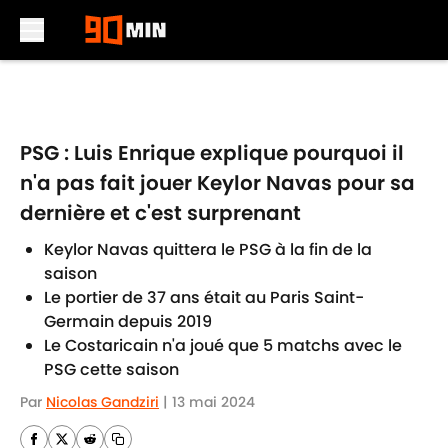
Skip to main content
PSG : Luis Enrique explique pourquoi il
n'a pas fait jouer Keylor Navas pour sa
dernière et c'est surprenant
Keylor Navas quittera le PSG à la fin de la
saison
Le portier de 37 ans était au Paris Saint-
Germain depuis 2019
Le Costaricain n'a joué que 5 matchs avec le
PSG cette saison
Par
Nicolas Gandziri
|
13 mai 2024