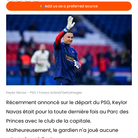
Add us as a preferred source
Keylor Navas - PSG | Franco Arland/GettyImages
Récemment annoncé sur le départ du PSG, Keylor
Navas était pour la toute dernière fois au Parc des
Princes avec le club de la capitale.
Malheureusement, le gardien n'a joué aucune