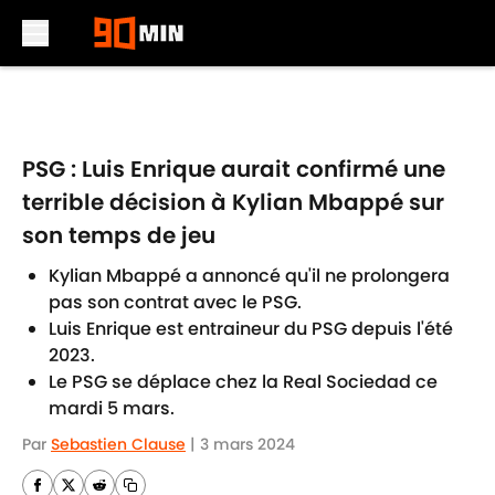
Skip to main content
PSG : Luis Enrique aurait confirmé une
terrible décision à Kylian Mbappé sur
son temps de jeu
Kylian Mbappé a annoncé qu'il ne prolongera
pas son contrat avec le PSG.
Luis Enrique est entraineur du PSG depuis l'été
2023.
Le PSG se déplace chez la Real Sociedad ce
mardi 5 mars.
Par
Sebastien Clause
|
3 mars 2024