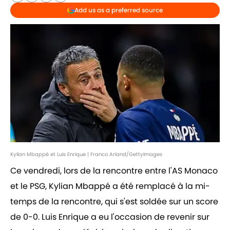
Add us as a preferred source
Kylian Mbappé et Luis Enrique | Franco Arland/GettyImages
Ce vendredi, lors de la rencontre entre l'AS Monaco
et le PSG, Kylian Mbappé a été remplacé à la mi-
temps de la rencontre, qui s'est soldée sur un score
de 0-0. Luis Enrique a eu l'occasion de revenir sur