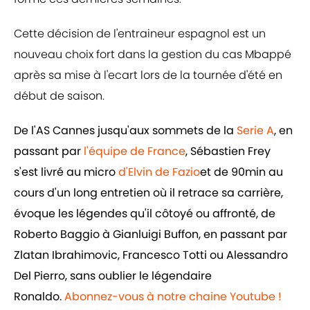
Cette décision de l'entraineur espagnol est un
nouveau choix fort dans la gestion du cas Mbappé
après sa mise à l'ecart lors de la tournée d'été en
début de saison.
De l'AS Cannes jusqu'aux sommets de la
Serie A
, en
passant par
l'équipe de France
, Sébastien Frey
s'est livré au micro
d'Elvin de Fazio
et de 90min au
cours d'un long entretien où il retrace sa carrière,
évoque les légendes qu'il côtoyé ou affronté, de
Roberto Baggio à Gianluigi Buffon, en passant par
Zlatan Ibrahimovic, Francesco Totti ou Alessandro
Del Pierro, sans oublier le légendaire
Ronaldo.
Abonnez-vous à notre chaine Youtube !