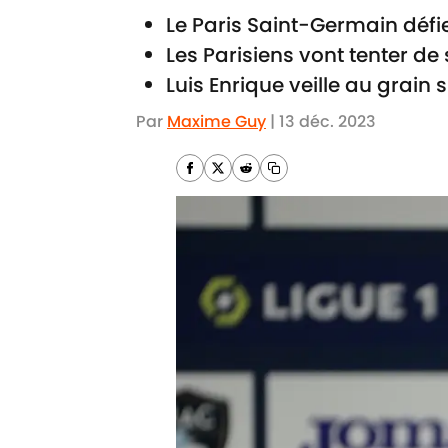
Le Paris Saint-Germain défi
Les Parisiens vont tenter de
Luis Enrique veille au grain
Par
Maxime Guy
|
13 déc. 2023