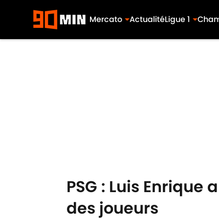
Mercato
Actualité
Ligue 1
Cham
Skip to main content
PSG : Luis Enrique 
des joueurs