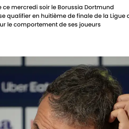
e ce mercredi soir le Borussia Dortmund
 se qualifier en huitième de finale de la Lig
 sur le comportement de ses joueurs