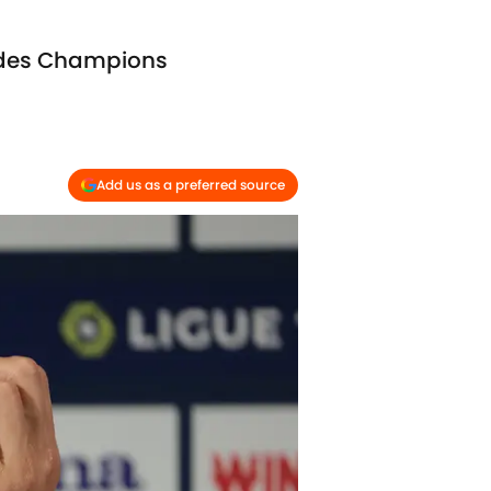
ue des Champions
Add us as a preferred source