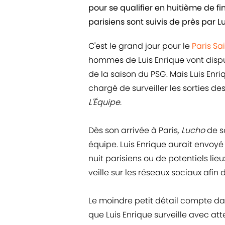
pour se qualifier en huitième de f
parisiens sont suivis de près par Lu
C'est le grand jour pour le
Paris S
hommes de Luis Enrique vont dispu
de la saison du PSG. Mais Luis En
chargé de surveiller les sorties d
L'Équipe.
Dès son arrivée à Paris
, Lucho
de s
équipe. Luis Enrique aurait envoyé 
nuit parisiens ou de potentiels lieux
veille sur les réseaux sociaux afin
Le moindre petit détail compte da
que Luis Enrique surveille avec at