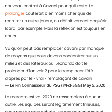
nouveau contrat à Cavani pour qu'il reste. Le
prolonger
coûterait bien moins cher que de
recruter un autre joueur, ou définitivement acquérir
Icardi par exemple. Mais la réflexion est toujours en
cours.
Vu qu’on peut pas remplacer cavani par manque
de moyens que nous devons concentrer sur un
milieu et des latéraux oui Léonardo doit le
prolonger d’1an voir 2 pour le remplacer l’été
d’après par le « vrai » remplaçant de cavani
— Le Fin Connaisseur du PSG (@FcPSGG)
May 5, 2020
Le mercato estival 2020 ne ressemblera à aucun
autre. Les équipes seront légitimement frileuses,
avec peu de gros achats. Les mouvements seront