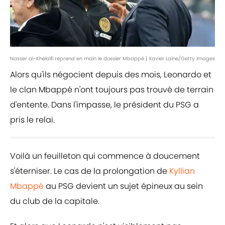
Nasser al-Khelaïfi reprend en main le dossier Mbappé | Xavier Laine/Getty Images
Alors qu'ils négocient depuis des mois, Leonardo et
le clan Mbappé n'ont toujours pas trouvé de terrain
d'entente. Dans l'impasse, le président du PSG a
pris le relai.
Voilà un feuilleton qui commence à doucement
s'éterniser. Le cas de la prolongation de
Kyllian
Mbappé
au PSG devient un sujet épineux au sein
du club de la capitale.