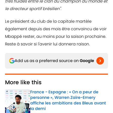
très fluides entre le clan du champion du monde et
le directeur sportif brésilien".
Le président du club de la capitale martèle
également depuis des mois être convaincu de voir
Mbappé rester, au moins pour la saison prochaine.
Reste à savoir si l'avenir lui donnera raison.
Add us as a preferred source on
Google
More like this
France - Espagne : « On a peur de
personne », Warren Zaïre-Emery
affiche les ambitions des Bleus avant
la demi