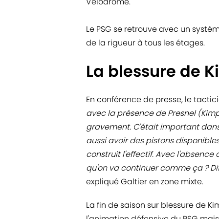
Vélodrome.
Le PSG se retrouve avec un système
de la rigueur à tous les étages.
La blessure de 
En conférence de presse, le tactici
avec la présence de Presnel (Kim
gravement. C'était important dans 
aussi avoir des pistons disponible
construit l'effectif. Avec l'absence
qu'on va continuer comme ça ? Diff
expliqué Galtier en zone mixte.
La fin de saison sur blessure de 
l'animation défensive du PSG mais