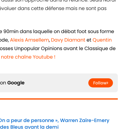
 évoluer dans cette défense mais ne sont pas
de 90min dans laquelle on débat foot sous forme
sode,
Alexis Amsellem
,
Davy Diamant
et
Quentin
rosses Unpopular Opinions avant le Classique de
notre chaîne Youtube !
 on
Google
Follow
 On a peur de personne », Warren Zaïre-Emery
 des Bleus avant la demi
Date