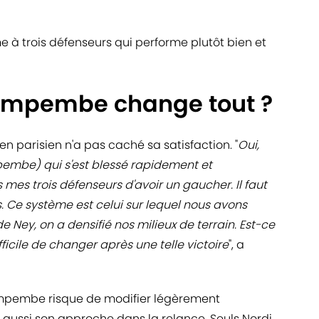
 à trois défenseurs qui performe plutôt bien et
Kimpembe change tout ?
en parisien n'a pas caché sa satisfaction. "
Oui,
pembe) qui s'est blessé rapidement et
mes trois défenseurs d'avoir un gaucher. Il faut
s. Ce système est celui sur lequel nous avons
 de Ney, on a densifié nos milieux de terrain. Est-ce
icile de changer après une telle victoire
", a
Kimpembe risque de modifier légèrement
 aussi son approche dans la relance. Seuls Nordi