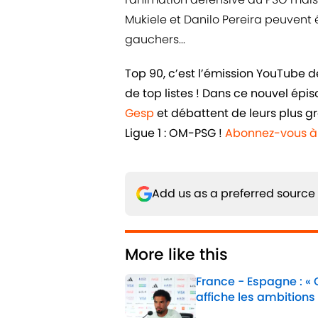
Mukiele et Danilo Pereira peuvent
gauchers...
Top 90, c’est l’émission YouTube 
de top listes ! Dans ce nouvel épi
Gesp
et débattent de leurs plus g
Ligue 1 : OM-PSG !
Abonnez-vous à 
Add us as a preferred source
More like this
France - Espagne : «
affiche les ambitions
Published by on Invalid 