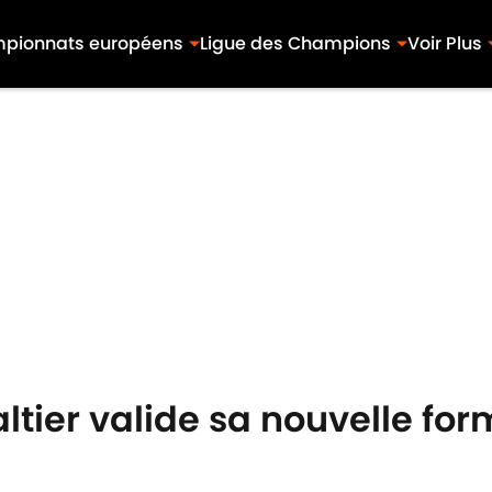
pionnats européens
Ligue des Champions
Voir Plus
ltier valide sa nouvelle for