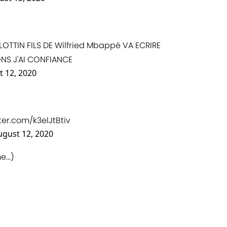
 LOTTIN FILS DE Wilfried Mbappé VA ECRIRE
ONS J'AI CONFIANCE
 12, 2020
tter.com/k3elJtBtiv
ugust 12, 2020
...)