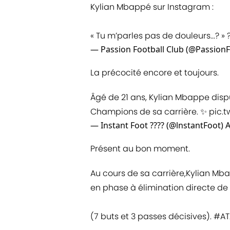
Kylian Mbappé sur Instagram :
« Tu m’parles pas de douleurs...? » 
— Passion Football Club (@Passion
La précocité encore et toujours.
Âgé de 21 ans, Kylian Mbappe disp
Champions de sa carrière. ✨
pic.
— Instant Foot ???? (@lnstantFoot)
A
Présent au bon moment.
Au cours de sa carrière,Kylian Mba
en phase à élimination directe 
(7 buts et 3 passes décisives).
#AT