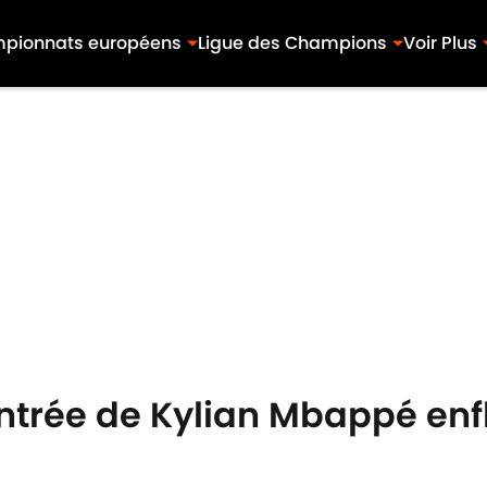
pionnats européens
Ligue des Champions
Voir Plus
'entrée de Kylian Mbappé en