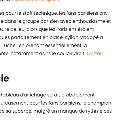
s pour le staff technique, les fans parisiens ont
nce dans le groupe parisien avec enthousiasme et
eure de jeu, alors que les Parisiens étaient
es parfaitement en place, Kylian Mbappé a
Tuchel, en prenant essentiellement la
ente, notamment dans le couloir droit.
Twitter
ie
du tableau d'affichage serait probablement
 heureusement pour les fans parisiens, le champion
 de sa superbe, malgré un manque de rythme ces