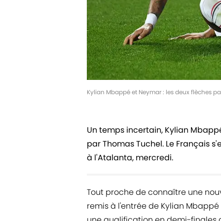
Kylian Mbappé et Neymar : les deux flèches p
Un temps incertain, Kylian Mbappé
par Thomas Tuchel. Le Français s'e
à l'Atalanta, mercredi.
Tout proche de connaître une nouve
remis à l'entrée de Kylian Mbappé 
une qualification en demi-finales 