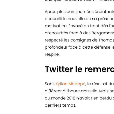
Après plusieurs journées éreintante
accueilli la nouvelle de sa prése
motivation. Envoyé au front dès l'h
embourbés face à des Bergamasqu
respecté les consignes de Thomas 
profondeur face à cette défense l
respire.
Twitter le remerc
Sans
Kylian Mbappé
, le résultat 
différent à l'heure actuelle. Mais
du monde 2018 n'avait rien perdu
derniers temps.