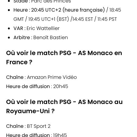
Stade :
Parc des Princes
Heure :
20:45 UTC+2 (heure française)
/ 18:45
GMT / 19:45 UTC+1 (BST) /14:45 EST / 11:45 PST
VAR :
Eric Wattellier
Arbitre :
Benoît Bastien
Où voir le match PSG - AS Monaco en
France ?
Chaîne
: Amazon Prime Vidéo
Heure de diffusion
: 20h45
Où voir le match PSG - AS Monaco au
Royaume-Uni ?
Chaîne
: BT Sport 2
Heure de diffusion
: 19h45