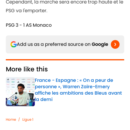
Cependant, la marche sera encore trop haute et le
PSG va l'emporter.
PSG 3 - 1 AS Monaco
Add us as a preferred source on
Google
More like this
France - Espagne : « On a peur de
personne », Warren Zaïre-Emery
affiche les ambitions des Bleus avant
la demi
Published by on Invalid Date
1 related articles loaded
Home
/
Ligue 1