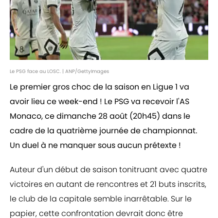
Le PSG face au LOSC. | ANP/GettyImages
Le premier gros choc de la saison en Ligue 1 va
avoir lieu ce week-end ! Le PSG va recevoir l'AS
Monaco, ce dimanche 28 août (20h45) dans le
cadre de la quatrième journée de championnat.
Un duel à ne manquer sous aucun prétexte !
Auteur d'un début de saison tonitruant avec quatre
victoires en autant de rencontres et 21 buts inscrits,
le club de la capitale semble inarrêtable. Sur le
papier, cette confrontation devrait donc être