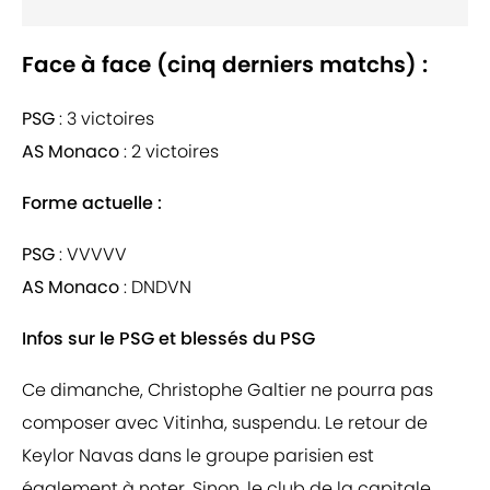
Face à face (cinq derniers matchs) :
PSG
: 3 victoires
AS
Monaco
: 2 victoires
Forme actuelle :
PSG
: VVVVV
AS
Monaco
: DNDVN
Infos sur le PSG et blessés du PSG
Ce dimanche, Christophe Galtier ne pourra pas
composer avec Vitinha, suspendu. Le retour de
Keylor Navas dans le groupe parisien est
également à noter. Sinon, le club de la capitale