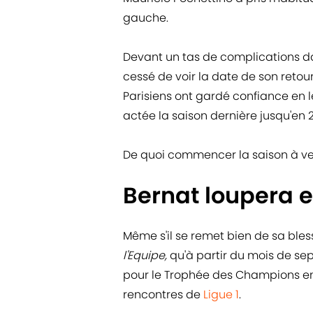
gauche.
Devant un tas de complications da
cessé de voir la date de son retour
Parisiens ont gardé confiance en l
actée la saison dernière jusqu'en 
De quoi commencer la saison à ve
Bernat loupera 
Même s'il se remet bien de sa bles
l'Equipe,
qu'à partir du mois de s
pour le Trophée des Champions en 
rencontres de
Ligue 1
.