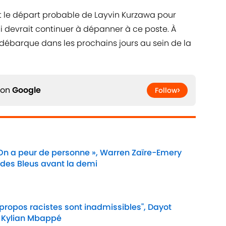
et le départ probable de Layvin Kurzawa pour
i devrait continuer à dépanner à ce poste. À
ébarque dans les prochains jours au sein de la
 on
Google
Follow
 On a peur de personne », Warren Zaïre-Emery
 des Bleus avant la demi
Date
 propos racistes sont inadmissibles", Dayot
 Kylian Mbappé