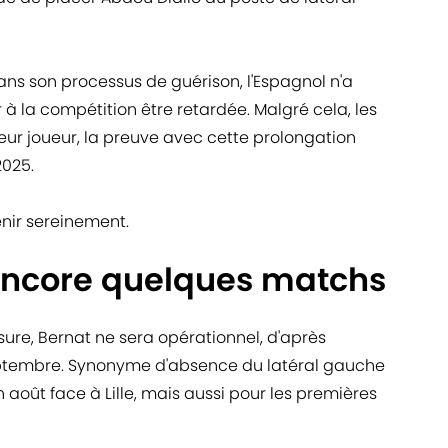
ns son processus de guérison, l'Espagnol n'a
 à la compétition être retardée. Malgré cela, les
eur joueur, la preuve avec cette prolongation
2025.
nir sereinement.
encore quelques matchs
sure, Bernat ne sera opérationnel, d'après
eptembre. Synonyme d'absence du latéral gauche
août face à Lille, mais aussi pour les premières