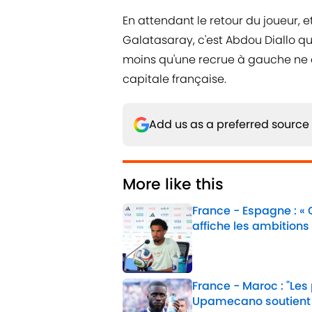
En attendant le retour du joueur, 
Galatasaray, c'est Abdou Diallo qu
moins qu'une recrue à gauche ne d
capitale française.
Add us as a preferred source
More like this
France - Espagne : «
affiche les ambitions
Published by on Invalid 
France - Maroc : "Les
Upamecano soutient