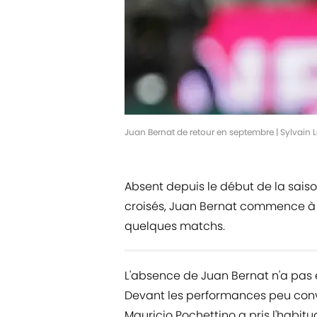
Juan Bernat de retour en septembre | Sylvain 
Absent depuis le début de la saiso
croisés, Juan Bernat commence à vo
quelques matchs.
L'absence de Juan Bernat n'a pas 
Devant les performances peu conv
Mauricio Pochettino a pris l'habit