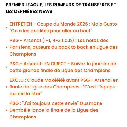
PREMIER LEAGUE, LES RUMEURS DE TRANSFERTS ET
LES DERNIÈRES NEWS
ENTRETIEN - Coupe du Monde 2026 : Malo Gusto
•
"On a les qualités pour aller au bout"
PSG - Arsenal (1-1, 4-3 t.a.b) : Les notes des
Parisiens, auteurs du back to back en Ligue des
•
Champions
PSG - Arsenal : EN DIRECT - Suivez la journée de
•
cette grande finale de Ligue des Champions
EXCLU : Claude Makélélé avant PSG - Arsenal en
finale de Ligue des Champions : "C’est l’équipe
•
qui est la star"
PSG : "J'ai toujours cette envie" Ousmane
Dembélé lance la finale de la Ligue des
•
Champions