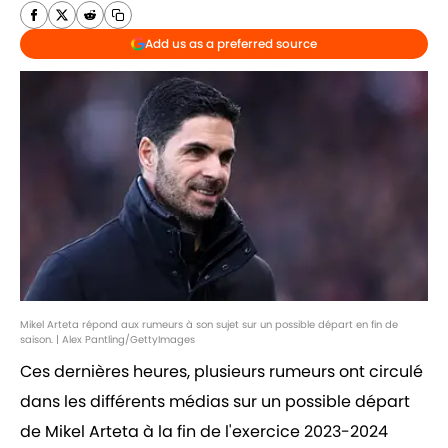
Add us as a preferred source
Mikel Arteta répond aux rumeurs à son sujet sur un possible départ en fin de
saison. | Alex Pantling/GettyImages
Ces dernières heures, plusieurs rumeurs ont circulé
dans les différents médias sur un possible départ
de Mikel Arteta à la fin de l'exercice 2023-2024