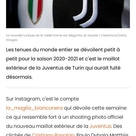
La nouvelle tunique de la Vieille Dame est élégante, et réussie. | Visionhaus/Getty
Images
Les tenues du monde entier se dévoilent petit à
petit pour la saison 2020-2021 et c'est le maillot
extérieur de la Juventus de Turin qui aurait fuité
désormais.
Sur Instagram, c'est le compte
la_maglia_bianconera
qui dévoile cette semaine
ce qui ressemble fort à un shooting photo officiel
du nouveau maillot extérieur de la
Juventus
. Des
clichés de
Cristiano Ronaldo
, Paulo Dybala Matthijs