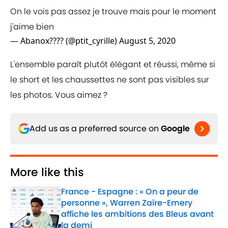
On le vois pas assez je trouve mais pour le moment
j'aime bien
— Abanox???? (@ptit_cyrille)
August 5, 2020
L'ensemble paraît plutôt élégant et réussi, même si
le short et les chaussettes ne sont pas visibles sur
les photos. Vous aimez ?
Add us as a preferred source on
Google
More like this
France - Espagne : « On a peur de
personne », Warren Zaïre-Emery
affiche les ambitions des Bleus avant
la demi