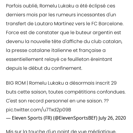
Parfois oublié, Romelu Lukaku a été éclipsé ces
derniers mois par les rumeurs incessantes d'un
transfert de Lautaro Martinez vers le FC Barcelone.
Force est de constater que le buteur argentin est
devenu la nouvelle tête d'affiche du club catalan,
la presse catalane italienne et française a
essentiellement relayé ce feuilleton éreintant
depuis le début du confinement.
BIG ROM | Romelu Lukaku a désormais inscrit 29
buts cette saison, toutes compétitions confondues.
C'est son record personnel en une saison. ??
pic.twitter.com/u7Txd2p09B
— Eleven Sports (FR) (@ElevenSportsBEf)
July 26, 2020
Mis sur la touche d'un point de vue médiatique,