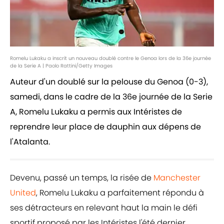
Romelu Lukaku a inscrit un nouveau doublé contre le Genoa lors de la 36e journée
de la Serie A | Paolo Rattini/Getty Images
Auteur d'un doublé sur la pelouse du Genoa (0-3),
samedi, dans le cadre de la 36e journée de la Serie
A, Romelu Lukaku a permis aux Intéristes de
reprendre leur place de dauphin aux dépens de
l'Atalanta.
Devenu, passé un temps, la risée de
Manchester
United
, Romelu Lukaku a parfaitement répondu à
ses détracteurs en relevant haut la main le défi
sportif proposé par les Intéristes l'été dernier.