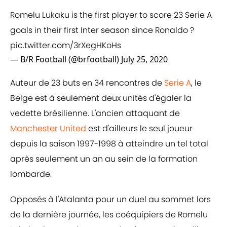
Romelu Lukaku is the first player to score 23 Serie A
goals in their first Inter season since Ronaldo ?
pic.twitter.com/3rXegHKoHs
— B/R Football (@brfootball)
July 25, 2020
Auteur de 23 buts en 34 rencontres de
Serie A
, le
Belge est à seulement deux unités d'égaler la
vedette brésilienne. L'ancien attaquant de
Manchester United
est d'ailleurs le seul joueur
depuis la saison 1997-1998 à atteindre un tel total
après seulement un an au sein de la formation
lombarde.
Opposés à l'Atalanta pour un duel au sommet lors
de la dernière journée, les coéquipiers de Romelu