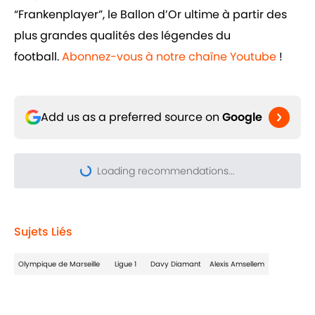
“Frankenplayer”, le Ballon d’Or ultime à partir des
plus grandes qualités des légendes du
football.
Abonnez-vous à notre chaîne Youtube
!
Add us as a preferred source on
Google
Loading recommendations...
Please wait while we load pers
Sujets Liés
Olympique de Marseille
Ligue 1
Davy Diamant
Alexis Amsellem