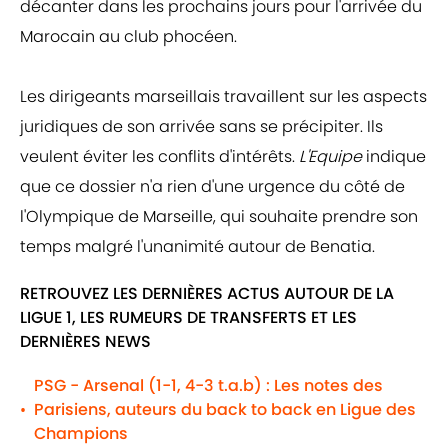
décanter dans les prochains jours pour l'arrivée du
Marocain au club phocéen.
Les dirigeants marseillais travaillent sur les aspects
juridiques de son arrivée sans se précipiter. Ils
veulent éviter les conflits d'intérêts.
L'Equipe
indique
que ce dossier n'a rien d'une urgence du côté de
l'Olympique de Marseille, qui souhaite prendre son
temps malgré l'unanimité autour de Benatia.
RETROUVEZ LES DERNIÈRES ACTUS AUTOUR DE LA
LIGUE 1, LES RUMEURS DE TRANSFERTS ET LES
DERNIÈRES NEWS
PSG - Arsenal (1-1, 4-3 t.a.b) : Les notes des
Parisiens, auteurs du back to back en Ligue des
•
Champions