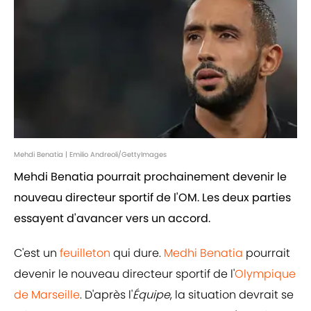
Mehdi Benatia | Emilio Andreoli/GettyImages
Mehdi Benatia pourrait prochainement devenir le
nouveau directeur sportif de l'OM. Les deux parties
essayent d'avancer vers un accord.
C'est un
feuilleton
qui dure.
Medhi Benatia
pourrait
devenir le nouveau directeur sportif de l'
Olympique
de Marseille
. D'après l'
Équipe
, la situation devrait se