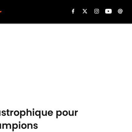
astrophique pour
hampions