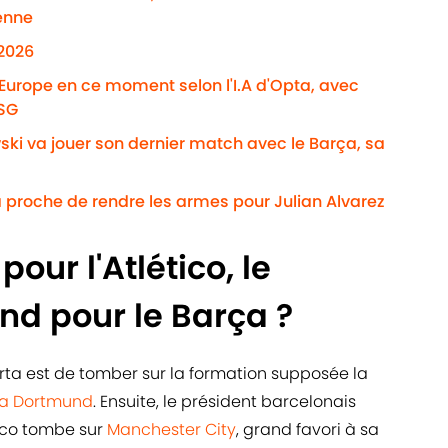
enne
/2026
'Europe en ce moment selon l'I.A d'Opta, avec
PSG
ki va jouer son dernier match avec le Barça, sa
 proche de rendre les armes pour Julian Alvarez
our l'Atlético, le
nd pour le Barça ?
ta est de tomber sur la formation supposée la
ia Dortmund
. Ensuite, le président barcelonais
ico tombe sur
Manchester City
, grand favori à sa