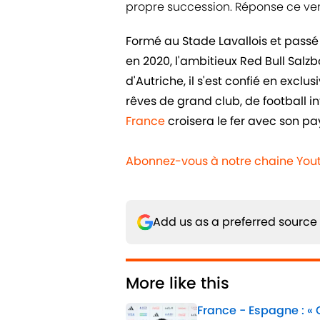
propre succession. Réponse ce vend
Formé au Stade Lavallois et pass
en 2020, l'ambitieux Red Bull Salz
d'Autriche, il s'est confié en exclu
rêves de grand club, de football i
France
croisera le fer avec son pay
Abonnez-vous à notre chaine Yout
Add us as a preferred source
More like this
France - Espagne : «