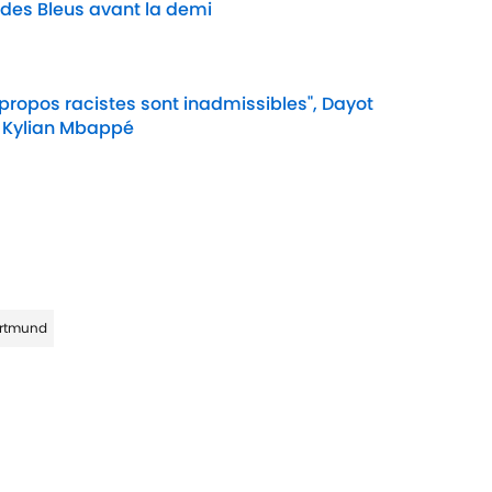
 des Bleus avant la demi
Date
 propos racistes sont inadmissibles", Dayot
 Kylian Mbappé
Date
ortmund