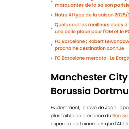
•
marquantes de la saison parisi
Notre XI type de la saison 2025
•
Quels sont les meilleurs clubs d
•
une belle place pour l'OM et le 
FC Barcelone : Robert Lewandows
•
prochaine destination connue
FC Barcelone mercato : Le Barça
•
Manchester City p
Borussia Dortmu
Evidemment, le rêve de Joan Lapor
plus faible en présence du
Boruss
espérera certainement que l'Atlét