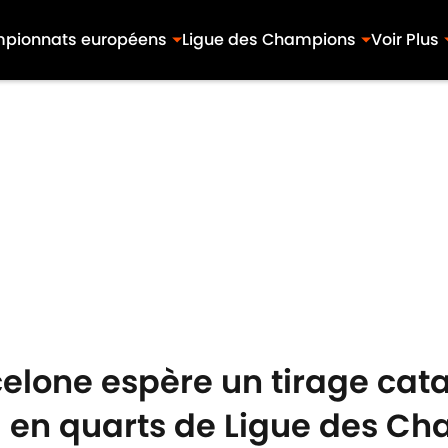
pionnats européens
Ligue des Champions
Voir Plus
celone espère un tirage cat
id en quarts de Ligue des C