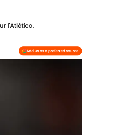
 l'Atlético.
Add us as a preferred source