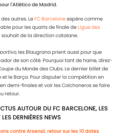
our l'Atlético de Madrid.
 des autres. Le
FC Barcelone
espère comme
ble pour les quarts de finale de
Ligue des
ul souhait de la direction catalane.
ortivo,
les Blaugrana prient aussi pour que
cador de son côté. Pourquoi tant de haine, direz-
 Coupe du Monde des Clubs. Le dernier billet de
co et le Barça. Pour disputer la compétition en
en demi-finales et voir les Colchoneros se faire
u retour.
ACTUS AUTOUR DU FC BARCELONE, LES
 LES DERNIÈRES NEWS
ns contre Arsenal, retour sur les 10 dates