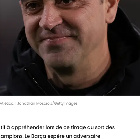
l'Atlético. | Jonathan Moscrop/GettyImages
if à appréhender lors de ce tirage au sort des
Champions. Le Barça espère un adversaire