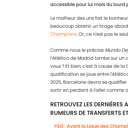
accessible pour lui mais du lourd p
Le malheur des uns fait le bonheur
beaucoup obtenir un tirage aborda
Champions
. Or, ce n'est pas le se
Comme nous le précise
Mundo Dep
l'Atlético de Madrid tombe sur un 
vous ? Et bien, c'est à cause de la
qualification se joue entre l'Atléti
2025, Barcelone devra se qualifier 
sortir en perdant à l'aller comme a
RETROUVEZ LES DERNIÈRES 
RUMEURS DE TRANSFERTS ET
PSG : Avant la Ligue des Champio