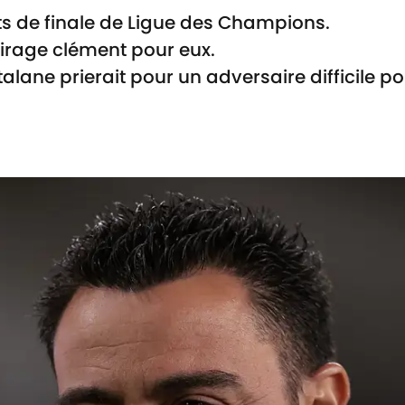
ts de finale de Ligue des Champions.
irage clément pour eux.
alane prierait pour un adversaire difficile pour