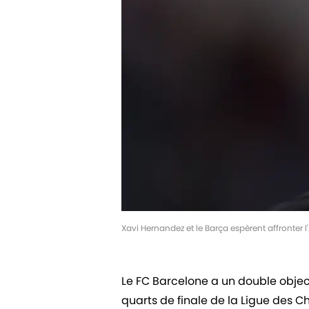
Xavi Hernandez et le Barça espèrent affronter 
Le FC Barcelone a un double object
quarts de finale de la Ligue des 