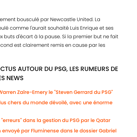
dement bousculé par Newcastle United. La
ulé comme l'aurait souhaité Luis Enrique et ses
uts d'écart à la pause. Si la premier but ne fait
econd est clairement remis en cause par les
ACTUS AUTOUR DU PSG, LES RUMEURS DE
RES NEWS
 Warren Zaîre-Emery le "Steven Gerrard du PSG"
plus chers du monde dévoilé, avec une énorme
 "erreurs" dans la gestion du PSG par le Qatar
 envoyé par Fluminense dans le dossier Gabriel