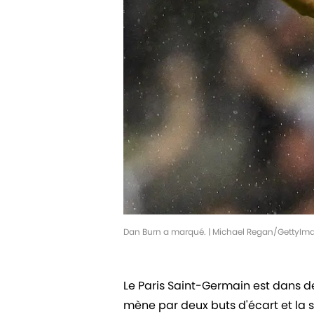
Dan Burn a marqué. | Michael Regan/GettyIm
Le Paris Saint-Germain est dans d
mène par deux buts d'écart et la