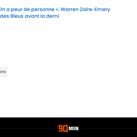
 On a peur de personne », Warren Zaïre-Emery
 des Bleus avant la demi
Date
kimi