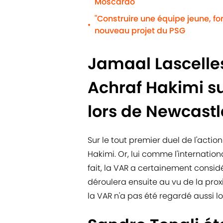
Moscardo
"Construire une équipe jeune, for
•
nouveau projet du PSG
Jamaal Lascelles
Achraf Hakimi su
lors de Newcastl
Sur le tout premier duel de l'acti
Hakimi. Or, lui comme l'internatio
fait, la VAR a certainement considé
déroulera ensuite au vu de la prox
la VAR n'a pas été regardé aussi lo