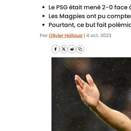
Le PSG était mené 2-0 face
Les Magpies ont pu compter
Pourtant, ce but fait polémi
Par
Olivier Halloua
|
4 oct. 2023