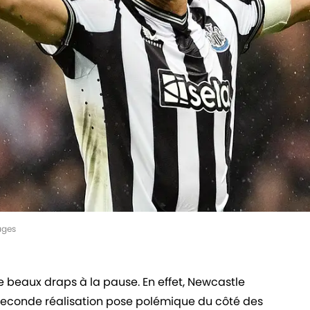
ages
e beaux draps à la pause. En effet, Newcastle
 seconde réalisation pose polémique du côté des