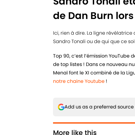
Sandro Tonali éta
de Dan Burn lors
Ici, rien à dire. La ligne révélatric
Sandro Tonali ou de qui que ce soit
Top 90, c’est l’émission YouTube 
de top listes ! Dans ce nouveau n
Menaï font le XI combiné de la L
notre chaine Youtube
!
Add us as a preferred source
More like this