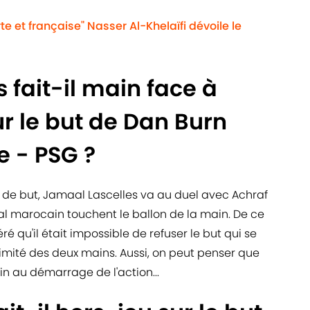
te et française" Nasser Al-Khelaïfi dévoile le
 fait-il main face à
r le but de Dan Burn
e - PSG ?
on de but, Jamaal Lascelles va au duel avec Achraf
nal marocain touchent le ballon de la main. De ce
ré qu'il était impossible de refuser le but qui se
imité des deux mains. Aussi, on peut penser que
in au démarrage de l'action...