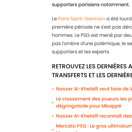
supporters parisiens notamment.
Le
Paris Saint-Germain
a été lour
première période ne s'est pas déro
hommes. Le PSG est mené par deux b
pas l'ombre d'une polémique, le s
supporters et les experts.
RETROUVEZ LES DERNIÈRES 
TRANSFERTS ET LES DERNIÈ
Nasser Al-Khelaïfi veut faire de
•
Le classement des joueurs les 
•
dégringolade pour Mbappé
Nasser Al-Khelaïfi reconnaît des
•
Mercato PSG : Le gros ultimatum
•