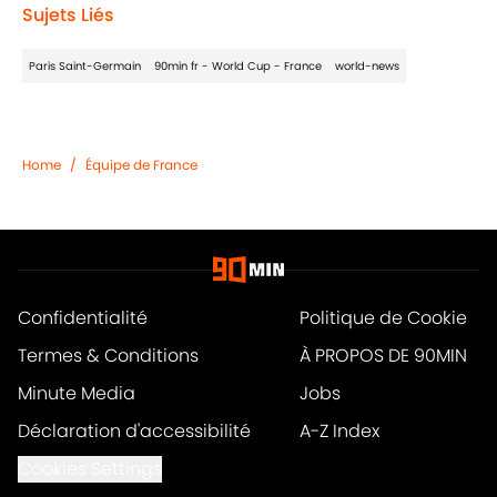
Sujets Liés
Paris Saint-Germain
90min fr - World Cup - France
world-news
Home
/
Équipe de France
Confidentialité
Politique de Cookie
Termes & Conditions
À PROPOS DE 90MIN
Minute Media
Jobs
Déclaration d'accessibilité
A-Z Index
Cookies Settings