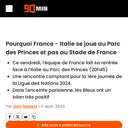
Skip to main content
Pourquoi France - Italie se joue au Parc
des Princes et pas au Stade de France
Ce vendredi, l'équipe de France fait sa rentrée
face à l'Italie au Parc des Princes (20h45)
Une rencontre comptant pour la 1ère journée de
la Ligue des Nations 2024
Dans l'enceinte parisienne, les Bleus ont un
bilan très positif
Par
Ilies Peeters
|
6 sept. 2024
Add us as a preferred source