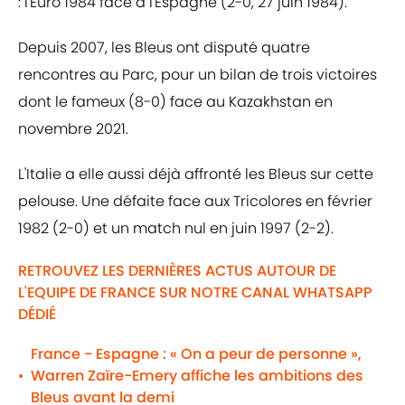
: l'Euro 1984 face à l'Espagne (2-0, 27 juin 1984).
Depuis 2007, les Bleus ont disputé quatre
rencontres au Parc, pour un bilan de trois victoires
dont le fameux (8-0) face au Kazakhstan en
novembre 2021.
L'Italie a elle aussi déjà affronté les Bleus sur cette
pelouse. Une défaite face aux Tricolores en février
1982 (2-0) et un match nul en juin 1997 (2-2).
RETROUVEZ LES DERNIÈRES ACTUS AUTOUR DE
L'EQUIPE DE FRANCE SUR NOTRE CANAL WHATSAPP
DÉDIÉ
France - Espagne : « On a peur de personne »,
Warren Zaïre-Emery affiche les ambitions des
•
Bleus avant la demi