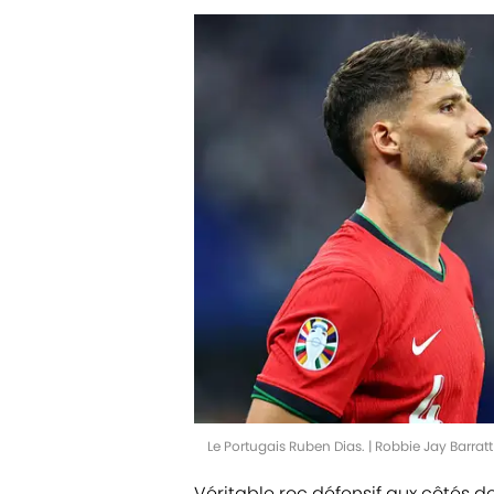
Le Portugais Ruben Dias. | Robbie Jay Barra
Véritable roc défensif aux côtés d