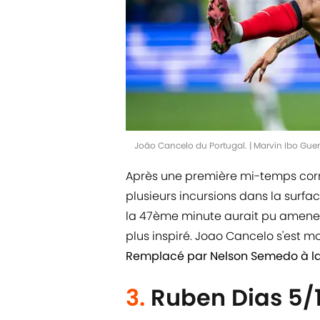
João Cancelo du Portugal. | Marvin Ibo Gu
Après une première mi-temps corre
plusieurs incursions dans la surfa
la 47ème minute aurait pu amener l
plus inspiré. Joao Cancelo s'est m
Remplacé par Nelson Semedo à la
3.
Ruben Dias 5/