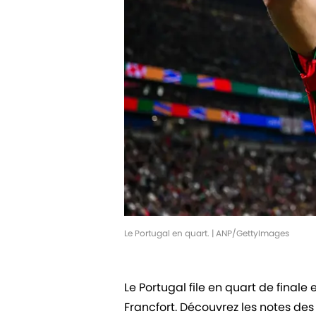
Le Portugal en quart. | ANP/GettyImages
Le Portugal file en quart de finale
Francfort. Découvrez les notes de