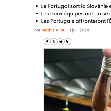
Le Portugal sort la Slovénie 
Les deux équipes ont dû se 
Les Portugais affronteront l
Par
Mathis Alloul
|
1 juil. 2024