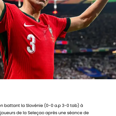
 en battant la Slovénie (0-0 a.p 3-0 tab) à
s joueurs de la Seleçao après une séance de