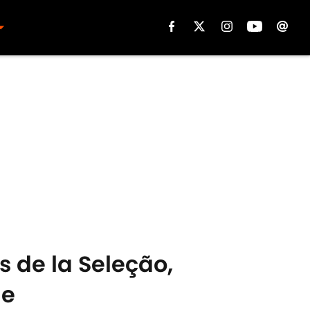
s de la Seleção,
le