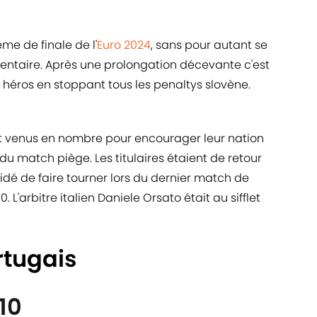
ème de finale de l'
Euro 2024
, sans pour autant se
entaire. Après une prolongation décevante c'est
 héros en stoppant tous les penaltys slovène.
nt venus en nombre pour encourager leur nation
 du match piège. Les titulaires étaient de retour
dé de faire tourner lors du dernier match de
. L'arbitre italien Daniele Orsato était au sifflet
rtugais
10