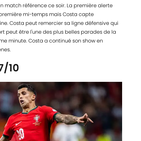
 match référence ce soir. La première alerte
e première mi-temps mais Costa capte
ine. Costa peut remercier sa ligne défensive qui
rt peut être l'une des plus belles parades de la
ème minute. Costa a continué son show en
ènes.
7/10