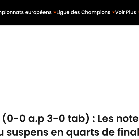
pionnats européens
Ligue des Champions
Voir Plus
 (0-0 a.p 3-0 tab) : Les note
u suspens en quarts de fina