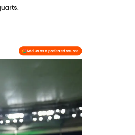
quarts.
Add us as a preferred source