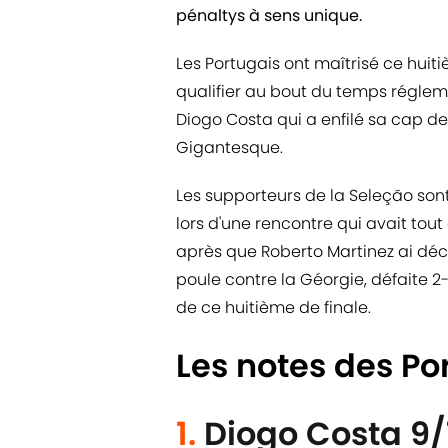
pénaltys à sens unique.
Les Portugais ont maîtrisé ce huiti
qualifier au bout du temps réglem
Diogo Costa qui a enfilé sa cap de
Gigantesque.
Les supporteurs de la Seleção so
lors d'une rencontre qui avait tout
après que Roberto Martinez ai déci
poule contre la Géorgie, défaite 2-0
de ce huitième de finale.
Les notes des Po
1.
Diogo Costa 9/