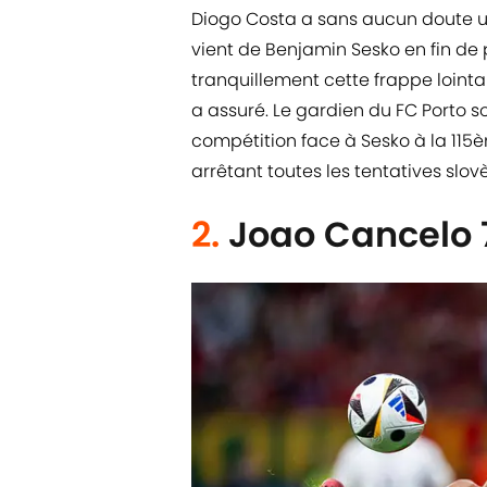
Diogo Costa a sans aucun doute un
vient de Benjamin Sesko en fin d
tranquillement cette frappe lointa
a assuré. Le gardien du FC Porto so
compétition face à Sesko à la 115
arrêtant toutes les tentatives slov
2.
Joao Cancelo 