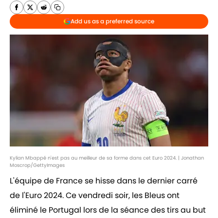
Add us as a preferred source
Kylian Mbappé n'est pas au meilleur de sa forme dans cet Euro 2024. | Jonathan
Moscrop/GettyImages
L'équipe de France se hisse dans le dernier carré
de l'Euro 2024. Ce vendredi soir, les Bleus ont
éliminé le Portugal lors de la séance des tirs au but