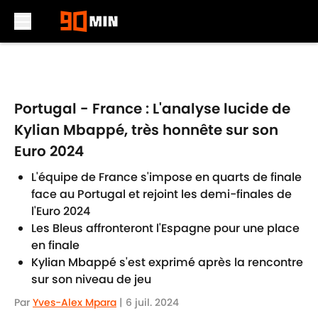
Skip to main content
Portugal - France : L'analyse lucide de
Kylian Mbappé, très honnête sur son
Euro 2024
L'équipe de France s'impose en quarts de finale
face au Portugal et rejoint les demi-finales de
l'Euro 2024
Les Bleus affronteront l'Espagne pour une place
en finale
Kylian Mbappé s'est exprimé après la rencontre
sur son niveau de jeu
Par
Yves-Alex Mpara
|
6 juil. 2024