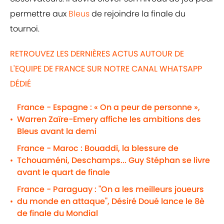
permettre aux
Bleus
de rejoindre la finale du
tournoi.
RETROUVEZ LES DERNIÈRES ACTUS AUTOUR DE
L'EQUIPE DE FRANCE SUR NOTRE CANAL WHATSAPP
DÉDIÉ
France - Espagne : « On a peur de personne »,
Warren Zaïre-Emery affiche les ambitions des
•
Bleus avant la demi
France - Maroc : Bouaddi, la blessure de
Tchouaméni, Deschamps... Guy Stéphan se livre
•
avant le quart de finale
France - Paraguay : "On a les meilleurs joueurs
du monde en attaque", Désiré Doué lance le 8è
•
de finale du Mondial